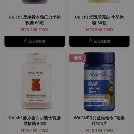
Unichi 黑接骨木免疫力小熊
Unichi 煙酰胺亮白 小熊軟
軟糖 60粒
糖 60粒
NT$ 499 TWD
NT$ 650 TWD
加入購物車
加入購物車
優惠
Unichi 膠原蛋白小熊玫瑰膠
WAGNER兒童維他命C咀嚼
原軟糖 60粒
片100片
NT$ 499 TWD
NT$ 199 TWD