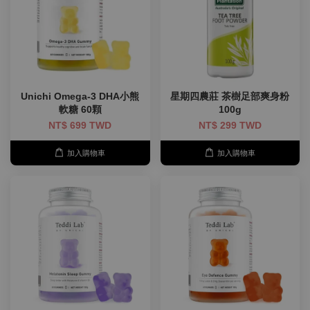
Unichi Omega-3 DHA小熊
星期四農莊 茶樹足部爽身粉
軟糖 60顆
100g
NT$ 699 TWD
NT$ 299 TWD
加入購物車
加入購物車