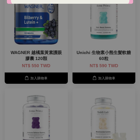
WAGNER 越橘葉黃素護眼
Unichi 生物素小熊生髮軟糖
膠囊 120顆
60粒
NT$ 550 TWD
NT$ 590 TWD
加入購物車
加入購物車