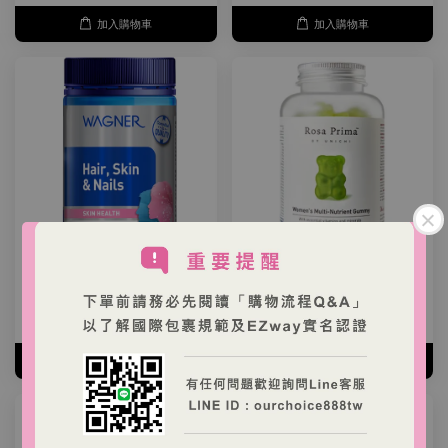
加入購物車
加入購物車
WAGNER 膠原蛋白錠 100
Unichi 女性複合維生素 小
錠
熊軟糖 60粒
NT$ 350 TWD
NT$ 499 TWD
加入購物車
加入購物車