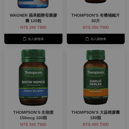
WAGNER 蘋果醋酵母菌膠
THOMPSON’S 有機補鐵片
囊 120粒
30片
NT$ 390 TWD
NT$ 350 TWD
加入購物車
加入購物車
THOMPSON’S 生物素
THOMPSON’S 大蒜精膠囊
150mcg 100顆
180顆
NT$ 390 TWD
NT$ 490 TWD