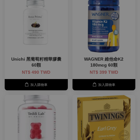
Unichi 黑葡萄籽精華膠囊
WAGNER 維他命K2
60顆
180mcg 60顆
NT$ 490 TWD
NT$ 399 TWD
加入購物車
加入購物車