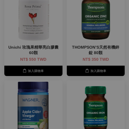
Unichi 玫瑰果精華亮白膠囊
THOMPSON’S天然有機鋅
60顆
錠 80顆
NT$ 550 TWD
NT$ 350 TWD
加入購物車
加入購物車