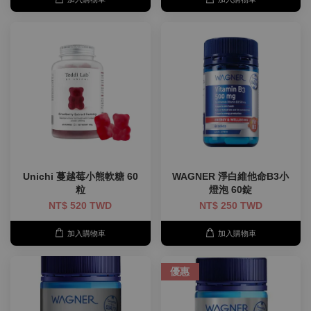
Unichi 蔓越莓小熊軟糖 60
WAGNER 淨白維他命B3小
粒
燈泡 60錠
NT$ 520 TWD
NT$ 250 TWD
加入購物車
加入購物車
優惠