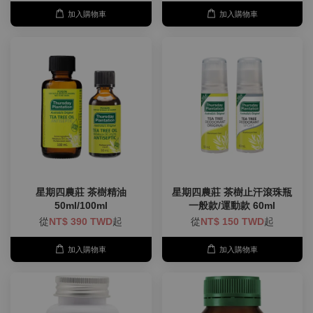
加入購物車
加入購物車
星期四農莊 茶樹精油
星期四農莊 茶樹止汗滾珠瓶
50ml/100ml
一般款/運動款 60ml
從
NT$ 390 TWD
起
從
NT$ 150 TWD
起
加入購物車
加入購物車