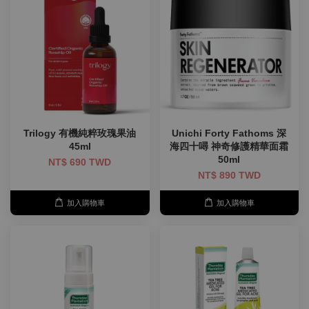
Trilogy 有機純粹玫瑰果油
Unichi Forty Fathoms 深
45ml
海四十噚 神奇修護精華面霜
50ml
NT$ 690 TWD
NT$ 890 TWD
加入購物車
加入購物車