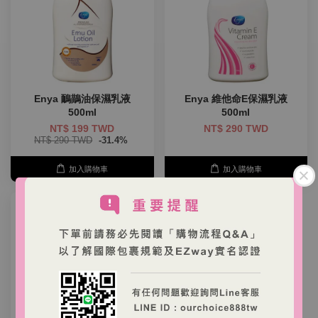
Enya 鴯鶓油保濕乳液
Enya 維他命E保濕乳液
500ml
500ml
NT$ 199 TWD
NT$ 290 TWD
NT$ 290 TWD
-31.4%
加入購物車
加入購物車