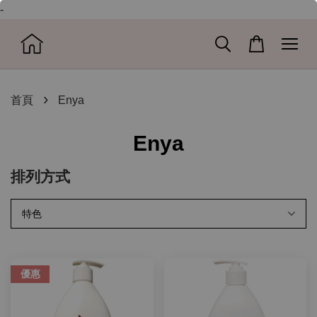
-
›
首頁
Enya
Enya
排列方式
優惠