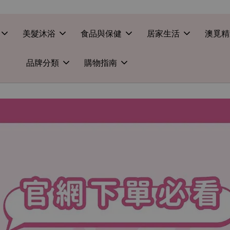
美髮沐浴
食品與保健
居家生活
澳覓精
品牌分類
購物指南