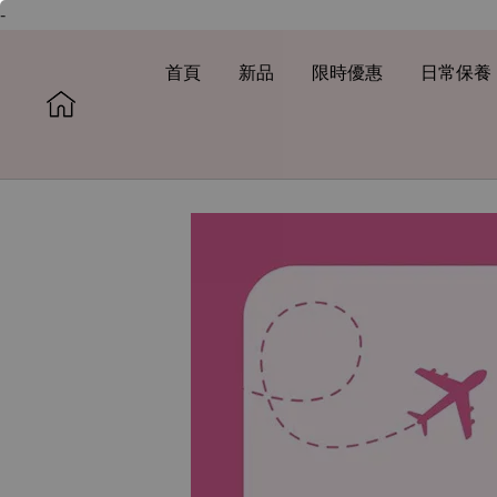
-
首頁
新品
限時優惠
日常保養