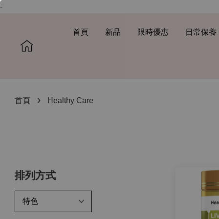
-
首頁
新品
限時優惠
日常保養
›
首頁
Healthy Care
排列方式