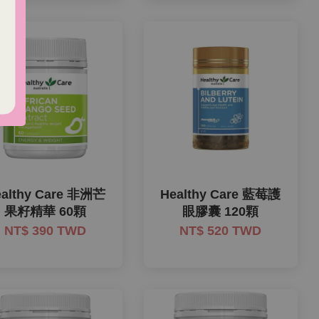
ealthy Care 非洲芒
Healthy Care 藍莓護
果籽精華 60顆
眼膠囊 120顆
NT$ 390 TWD
NT$ 520 TWD