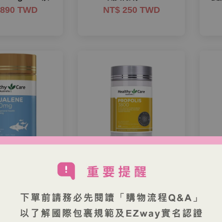
 890 TWD
NT$ 250 TWD
y Care 高濃度
Healthy Care 高濃度
H
烯 200粒
白金蜂膠 200顆
卵
 680 TWD
NT$ 550 TWD