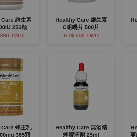
y Care 維生素
Healthy Care 維生素
H
00IU 250顆
C咀嚼片 500片
 390 TWD
NT$ 550 TWD
y Care 蜂王乳
Healthy Care 無酒精
H
00mg 365顆
蜂膠滴劑 25ml
蔓