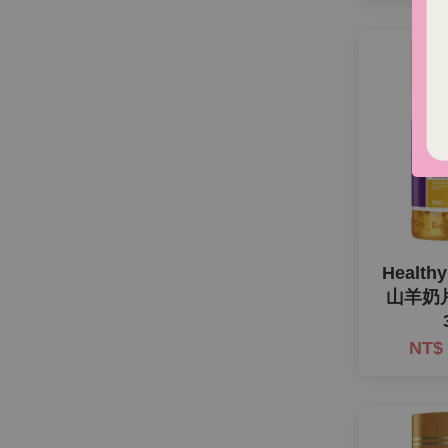
Health
山羊奶片
NT$