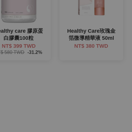
ealthy care 膠原蛋
Healthy Care玫瑰金
白膠囊100粒
箔微導精華液 50ml
NT$ 399 TWD
NT$ 380 TWD
$ 580 TWD
-31.2%