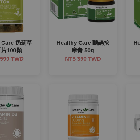
y Care 奶薊草
Healthy Care 鴯鶓按
H
片100顆
摩膏 50g
 590 TWD
NT$ 390 TWD