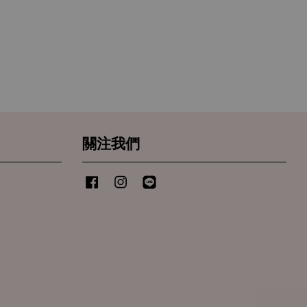
關注我們
Facebook
Instagram
Line