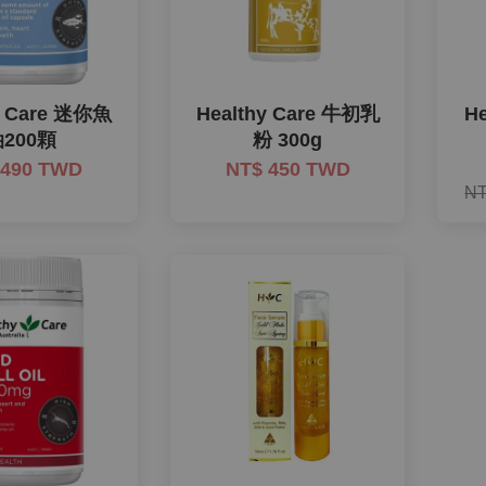
y Care 迷你魚
Healthy Care 牛初乳
H
200顆
粉 300g
 490 TWD
NT$ 450 TWD
NT