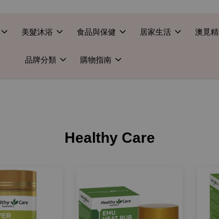
美髮沐浴
食品與保健
居家生活
澳覓精
品牌分類
購物指南
Healthy Care