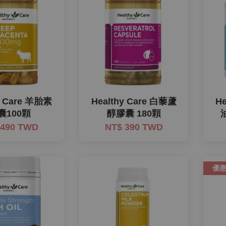
y Care 羊胎素
Healthy Care 白藜蘆
H
囊100顆
醇膠囊 180顆
 490 TWD
NT$ 390 TWD
優