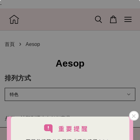
-
›
首頁
Aesop
Aesop
排列方式
抱歉，該類別還未有任何商品。