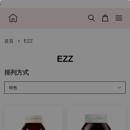
-
›
首頁
EZZ
EZZ
排列方式