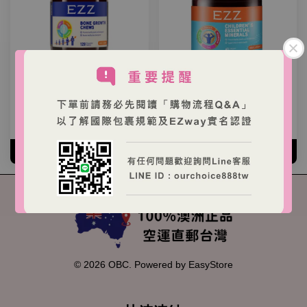
EZZ 兒童成長鈣咀嚼片 120
EZZ 兒童綜合維他命 60顆
粒
NT$ 490 TWD
NT$ 890 TWD
加入購物車
加入購物車
© 2026 OBC. Powered by
EasyStore