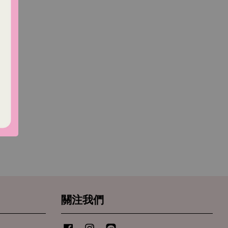
關注我們
Facebook
Instagram
Line