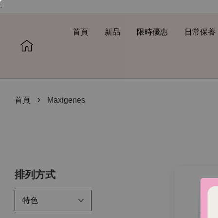
-
首頁
新品
限時優惠
日常保養
›
首頁
Maxigenes
排列方式