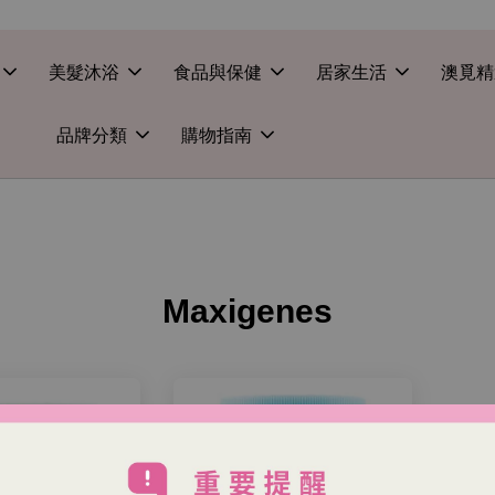
美髮沐浴
食品與保健
居家生活
澳覓精
品牌分類
購物指南
Maxigenes