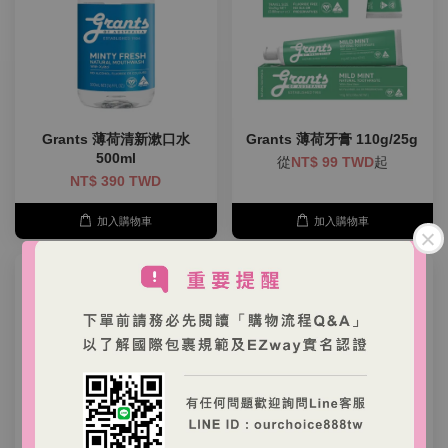
Grants 薄荷清新漱口水
Grants 薄荷牙膏 110g/25g
500ml
從
NT$ 99 TWD
起
NT$ 390 TWD
加入購物車
加入購物車