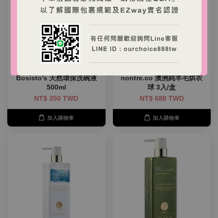
Bosisto’s 天然環保洗碗液
nontre.co 澳洲純羊毛烘衣
500ml
球 3入/盒
NT$ 350 TWD
NT$ 688 TWD
加入購物車
加入購物車