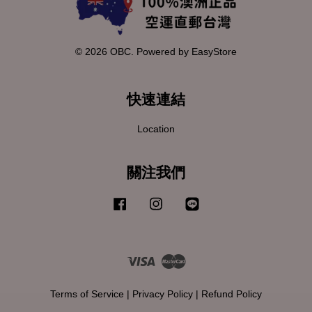
© 2026 OBC. Powered by
EasyStore
快速連結
Location
關注我們
Facebook
Instagram
Line
Visa
Master
Terms of Service
|
Privacy Policy
|
Refund Policy