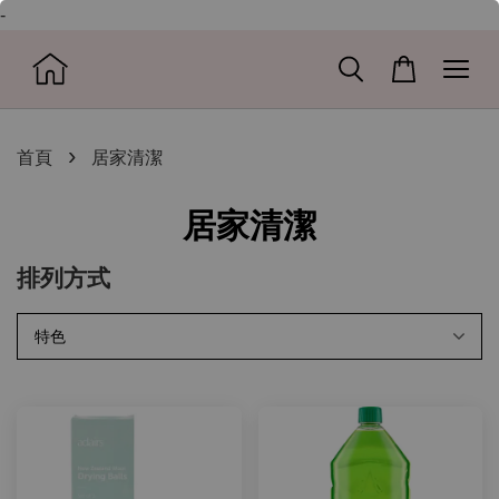
-
›
首頁
居家清潔
居家清潔
排列方式