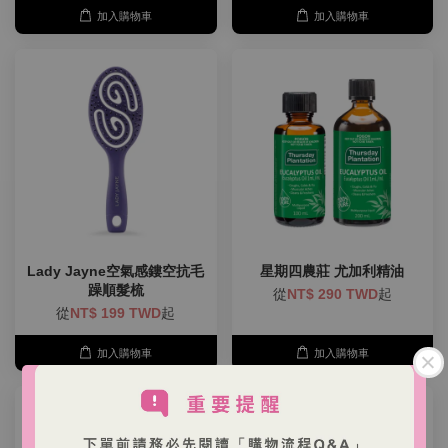
加入購物車
加入購物車
Lady Jayne空氣感鏤空抗毛
星期四農莊 尤加利精油
躁順髮梳
從
NT$ 290 TWD
起
從
NT$ 199 TWD
起
加入購物車
加入購物車