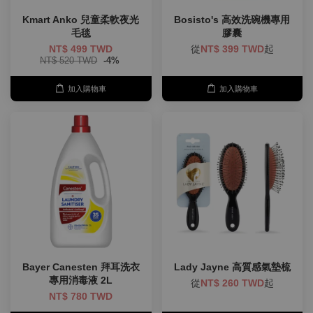
Kmart Anko 兒童柔軟夜光
Bosisto's 高效洗碗機專用
毛毯
膠囊
NT$ 499 TWD
從
NT$ 399 TWD
起
NT$ 520 TWD
-4%
加入購物車
加入購物車
Bayer Canesten 拜耳洗衣
Lady Jayne 高質感氣墊梳
專用消毒液 2L
從
NT$ 260 TWD
起
NT$ 780 TWD