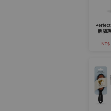
Perfec
醒腦
NT$