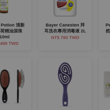
t Potion 清新
Bayer Canesten 拜
P
薄荷精油滾珠
耳洗衣專用消毒液 2L
10ml
NT$ 780 TWD
 499 TWD