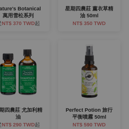
ature's Botanical
星期四農莊 薰衣草精
萬用雪松系列
油 50ml
從
NT$ 370 TWD
起
NT$ 350 TWD
期四農莊 尤加利精
Perfect Potion 旅行
油
平衡噴霧 50ml
從
NT$ 290 TWD
起
NT$ 590 TWD