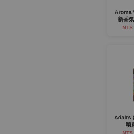
Aroma
新香氛噴
NT$
Adair
噴霧
NT$