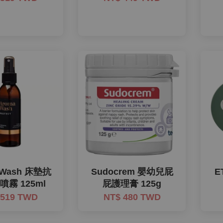
 Wash 床墊抗
Sudocrem 嬰幼兒屁
E
霧 125ml
屁護理膏 125g
 519 TWD
NT$ 480 TWD