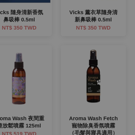
icks 隨身清新香氛
Vicks 薰衣草隨身清
鼻吸棒 0.5ml
新鼻吸棒 0.5ml
NT$ 350 TWD
NT$ 350 TWD
roma Wash 夜間重
Aroma Wash Fetch
整放鬆噴霧 125ml
寵物除臭香氛噴霧
（毛髮與寢具適用）
NT$ 519 TWD