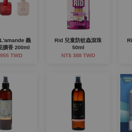
 L'amande 義
Rid 兒童防蚊蟲滾珠
R
擴香 200ml
50ml
 955 TWD
NT$ 388 TWD