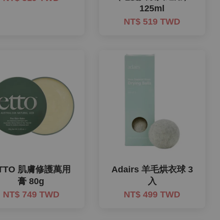
125ml
NT$ 519 TWD
TTO 肌膚修護萬用
Adairs 羊毛烘衣球 3
膏 80g
入
NT$ 749 TWD
NT$ 499 TWD