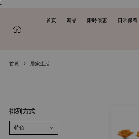
-
首頁
新品
限時優惠
日常保養
›
首頁
居家生活
排列方式