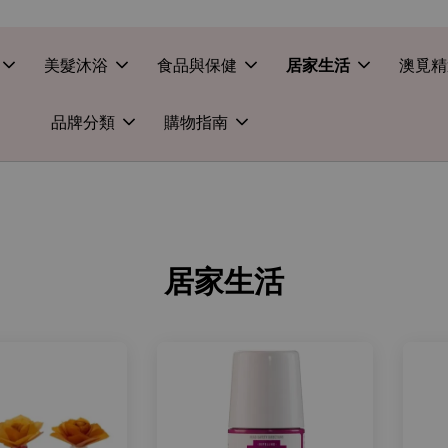
美髮沐浴
食品與保健
居家生活
澳覓精
品牌分類
購物指南
居家生活