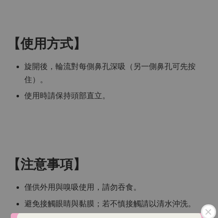
【使用方式】
旋開後，輪流對每側鼻孔深吸（另一側鼻孔可先按
住）。
使用時請保持頭部直立。
【注意事項】
僅供外用與嗅吸使用，請勿吞食。
避免接觸眼睛與黏膜；若不慎接觸請以清水沖洗。