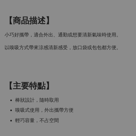
【商品描述】
小巧好攜帶，適合外出、通勤或想要清新氣味時使用。
以嗅吸方式帶來涼感清新感受，放口袋或包包都方便。
【主要特點】
棒狀設計，隨時取用
嗅吸式使用，外出攜帶方便
輕巧容量，不占空間