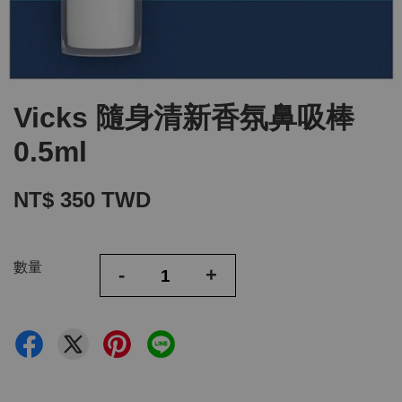
Vicks 隨身清新香氛鼻吸棒
0.5ml
NT$ 350 TWD
數量
-
+