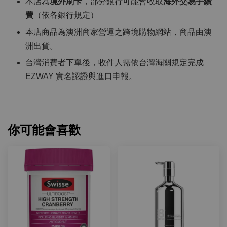
本店為
境外刷卡
，部分銀行可能會收取
海外交易手續
費
（依各銀行規定）
本店商品為澳洲商家營運之跨境購物網站，商品由澳
洲出貨。
台灣消費者下單後，收件人需依台灣海關規定完成
EZWAY 實名認證與進口申報。
你可能會喜歡