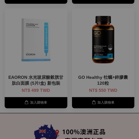
EAORON 水光玻尿酸穀胱甘
GO Healthy 牡蠣+鋅膠囊
肽白面膜 (5片/盒) 新包裝
120粒
NT$ 499 TWD
NT$ 550 TWD
加入購物車
加入購物車