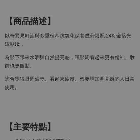
【商品描述】
以奇異果籽油與多重植萃抗氧化保養成分搭配 24K 金箔光
澤點綴，
為眼下帶來水潤與自然提亮感，讓眼周看起來更有精神、妝
前也更服貼。
適合覺得眼周偏乾、看起來疲憊、想要增加明亮感的人日常
使用。
【主要特點】