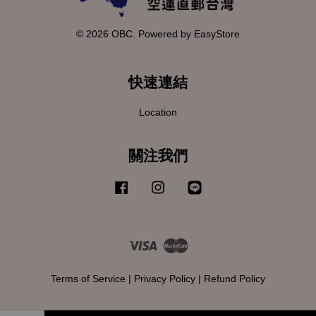
© 2026 OBC. Powered by
EasyStore
快速連結
Location
關注我們
Facebook
Instagram
Line
Visa
Master
Terms of Service
|
Privacy Policy
|
Refund Policy