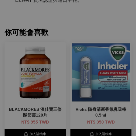
EZWAY 實名認證與進口申報。
你可能會喜歡
BLACKMORES 澳佳寶三倍
Vicks 隨身清新香氛鼻吸棒
關節靈120片
0.5ml
NT$ 955 TWD
NT$ 350 TWD
加入購物車
加入購物車