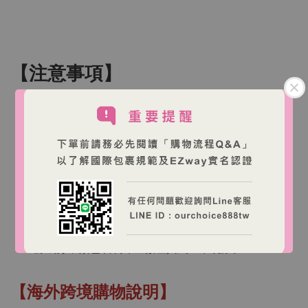
【注意事項】
僅供外用。首次使用或敏弱肌建議先局部測試（如耳
後或眼周外側），確認無不適再正常使用。
避免直接接觸眼睛與黏膜；若不慎入眼請以清水沖
洗。
若出現紅腫、刺痛、搔癢等不適，請停止使用並諮詢
專業人士。
請置於陰涼乾燥處，避免高溫與日照；產品含天然來
源成分，顏色或氣味些微差異屬正常現象。
【海外跨境購物說明】