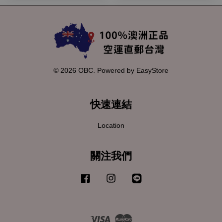
© 2026 OBC. Powered by
EasyStore
快速連結
Location
關注我們
Facebook
Instagram
Line
Visa
Master