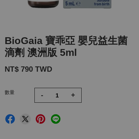
BioGaia 寶乖亞 嬰兒益生菌
滴劑 澳洲版 5ml
NT$ 790 TWD
數量
-
+