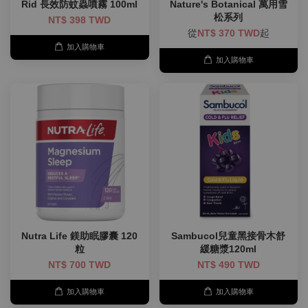
Rid 長效防蚊蟲噴霧 100ml
Nature's Botanical 萬用雪
松系列
NT$ 398 TWD
從
NT$ 370 TWD
起
加入購物車
加入購物車
Nutra Life 鎂助眠膠囊 120
Sambucol兒童黑接骨木舒
粒
緩糖漿120ml
NT$ 700 TWD
NT$ 490 TWD
加入購物車
加入購物車