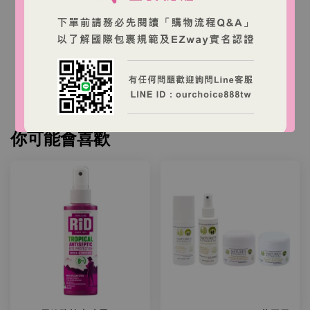
本店商品為澳洲商家營運之跨境購物網站，商品由澳
洲出貨。
台灣消費者下單後，收件人需依台灣海關規定完成
EZWAY 實名認證與進口申報。
你可能會喜歡