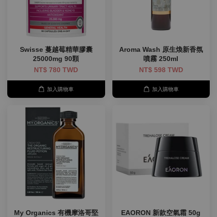
Swisse 蔓越莓精華膠囊
Aroma Wash 原生煥新香氛
25000mg 90顆
噴霧 250ml
NT$ 780 TWD
NT$ 598 TWD
加入購物車
加入購物車
My Organics 有機摩洛哥堅
EAORON 新款空氣霜 50g