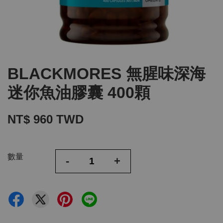
BLACKMORES 無腥味深海
迷你魚油膠囊 400顆
NT$ 960 TWD
數量
-
+