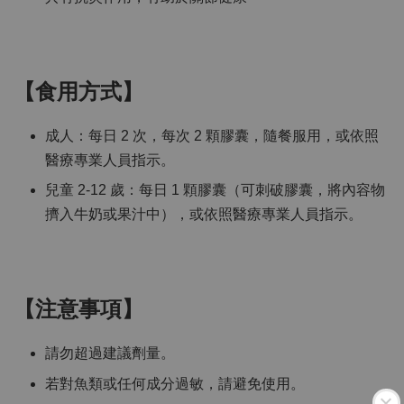
【食用方式】
成人：每日 2 次，每次 2 顆膠囊，隨餐服用，或依照
醫療專業人員指示。
兒童 2-12 歲：每日 1 顆膠囊（可刺破膠囊，將內容物
擠入牛奶或果汁中），或依照醫療專業人員指示。
【注意事項】
請勿超過建議劑量。
若對魚類或任何成分過敏，請避免使用。