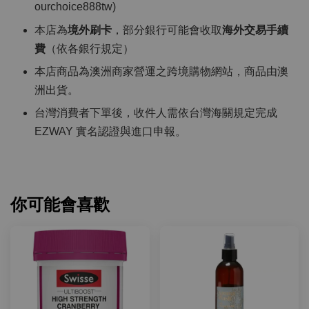
ourchoice888tw)
本店為
境外刷卡
，部分銀行可能會收取
海外交易手續
費
（依各銀行規定）
本店商品為澳洲商家營運之跨境購物網站，商品由澳
洲出貨。
台灣消費者下單後，收件人需依台灣海關規定完成
EZWAY 實名認證與進口申報。
你可能會喜歡