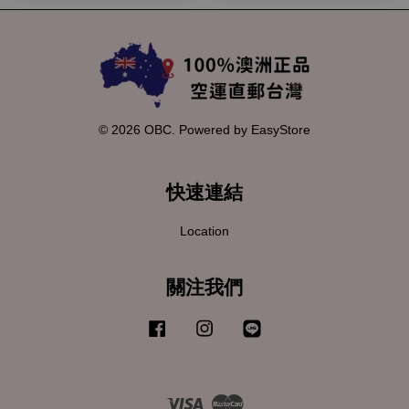
© 2026 OBC. Powered by
EasyStore
快速連結
Location
關注我們
Facebook
Instagram
Line
Visa
Master