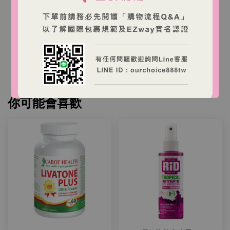
本店商品為澳洲商家營運之跨境購物網站，商品由澳
洲出貨。
台灣消費者下單後，收件人需依台灣海關規定完成
EZWAY 實名認證與進口申報。
你可能會喜歡