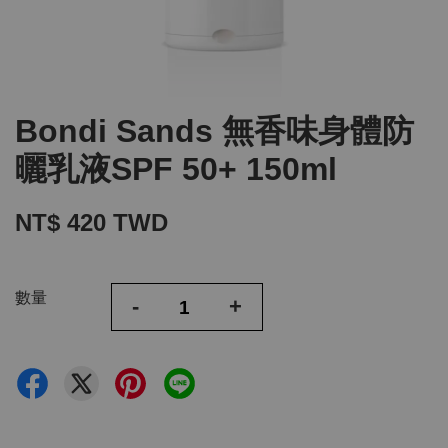
Bondi Sands 無香味身體防
曬乳液SPF 50+ 150ml
NT$ 420 TWD
數量
-
+