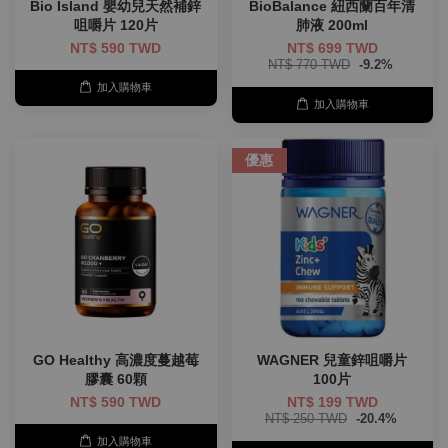
Bio Island 嬰幼兒天然補鋅
BioBalance 紐西蘭百年清
咀嚼片 120片
肺液 200ml
NT$ 590 TWD
NT$ 699 TWD
NT$ 770 TWD
-9.2%
加入購物車
加入購物車
優惠
GO Healthy 高濃度蔓越莓
WAGNER 兒童鋅咀嚼片
膠囊 60顆
100片
NT$ 590 TWD
NT$ 199 TWD
NT$ 250 TWD
-20.4%
加入購物車