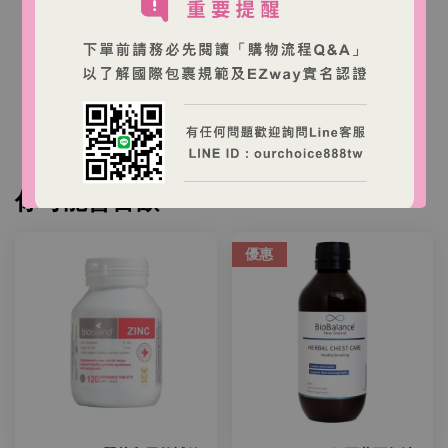
本店商品為澳洲商家營運之跨境購物網站，商品由澳
洲出貨。
台灣消費者下單後，收件人需依台灣海關規定完成
EZWAY 實名認證與進口申報。
你可能會喜歡
優惠