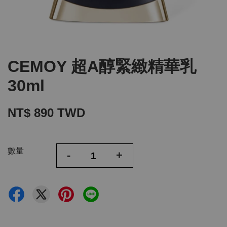
CEMOY 超A醇緊緻精華乳
30ml
NT$ 890 TWD
數量
-
+