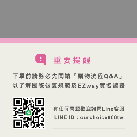
淨不厚重。