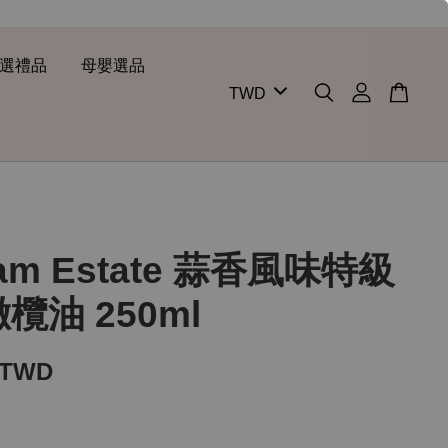
選禮品
母嬰選品
am Estate 蒜香風味特級
欖油 250ml
 TWD