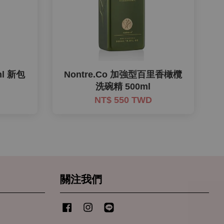
ml 新包
Nontre.Co 加強型百里香橄欖
洗碗精 500ml
NT$ 550 TWD
關注我們
Facebook
Instagram
Line