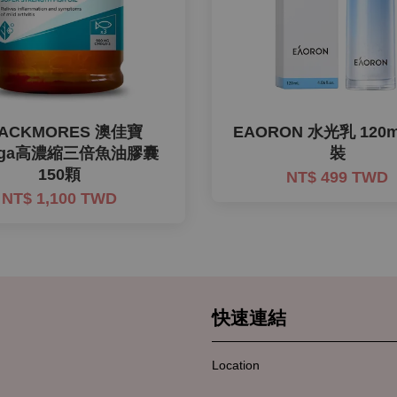
LACKMORES 澳佳寶
EAORON 水光乳 120
ega高濃縮三倍魚油膠囊
裝
150顆
NT$ 499 TWD
NT$ 1,100 TWD
快速連結
Location