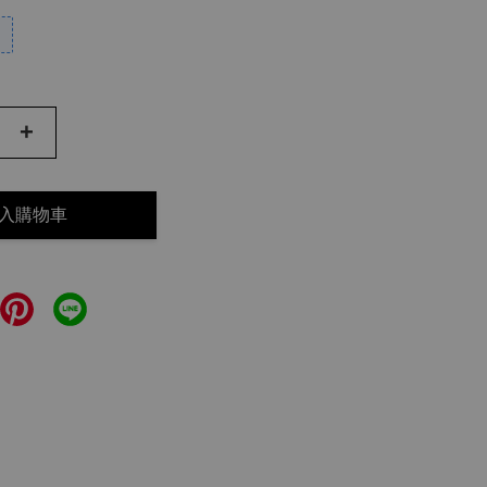
+
入購物車