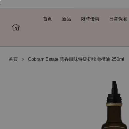
-
首頁
新品
限時優惠
日常保養
›
首頁
Cobram Estate 蒜香風味特級初榨橄欖油 250ml