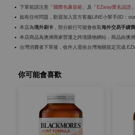
下單前請注意「
國際包裹規範
」及「
EZway實名認證
如有任何問題，歡迎加入官方客服LINE小幫手(ID：ourcho
本店為
境外刷卡
，部分銀行可能會收取
海外交易手續
本店商品為澳洲商家營運之跨境購物網站，商品由澳
台灣消費者下單後，收件人需依台灣海關規定完成 EZ
你可能會喜歡