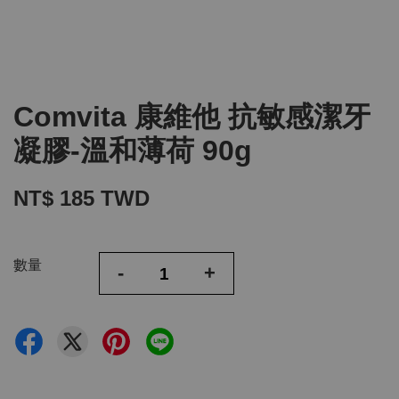
Comvita 康維他 抗敏感潔牙
凝膠-溫和薄荷 90g
NT$ 185 TWD
數量
-
+