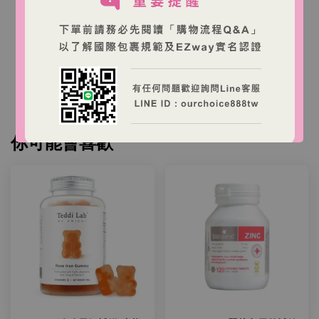
本店商品為澳洲商家營運之跨境購物網站，商品由澳
洲出貨。
台灣消費者下單後，收件人需依台灣海關規定完成
EZWAY 實名認證與進口申報。
你可能會喜歡