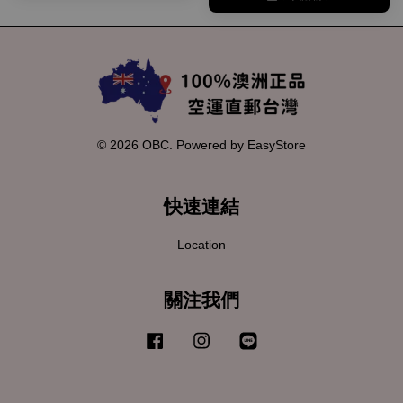
© 2026 OBC. Powered by
EasyStore
快速連結
Location
關注我們
Facebook
Instagram
Line