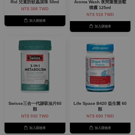
Rid 兒童防蚊蟲滾珠 50ml
Aroma Wash 夜間重整放鬆
噴霧 125ml
NT$ 388 TWD
NT$ 519 TWD
加入購物車
加入購物車
Swisse三合一代謝吸油片60
Life Space B420 益生菌 60
顆
顆
NT$ 930 TWD
NT$ 690 TWD
加入購物車
加入購物車