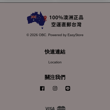
© 2026 OBC. Powered by
EasyStore
快速連結
Location
關注我們
Facebook
Instagram
Line
Visa
Master