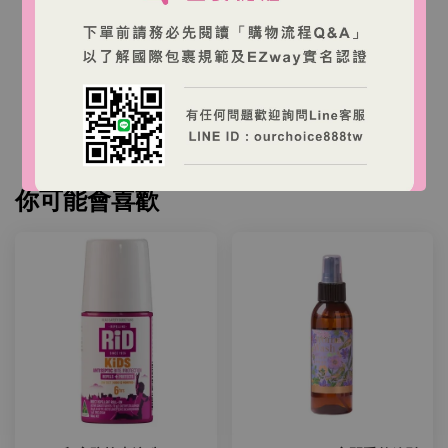
本店商品為澳洲商家營運之跨境購物網站，商品由澳
洲出貨。
台灣消費者下單後，收件人需依台灣海關規定完成
EZWAY 實名認證與進口申報。
你可能會喜歡