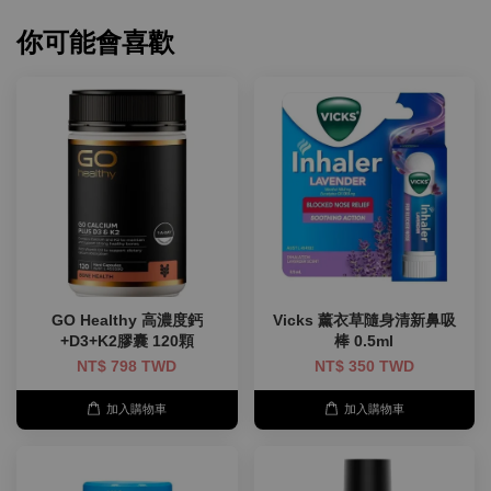
你可能會喜歡
GO Healthy 高濃度鈣
Vicks 薰衣草隨身清新鼻吸
+D3+K2膠囊 120顆
棒 0.5ml
NT$ 798 TWD
NT$ 350 TWD
加入購物車
加入購物車