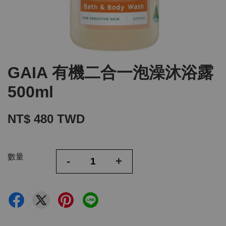
GAIA 有機二合一泡澡沐浴露
500ml
NT$ 480 TWD
數量
-
+