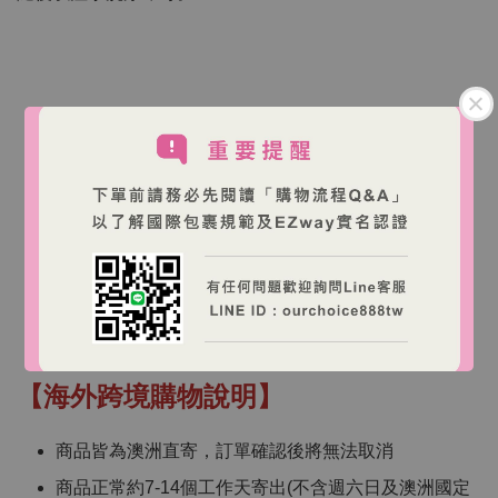
【注意事項】
產品含天然來源成分，首次使用前建議先做局部肌膚
測試。
若出現刺激或不適，請停止使用並諮詢專業人士。
避免接觸眼睛；不慎入眼請以清水沖洗。
請置於陰涼乾燥處保存。
【海外跨境購物說明】
商品皆為澳洲直寄，訂單確認後將無法取消
商品正常約7-14個工作天寄出(不含週六日及澳洲國定