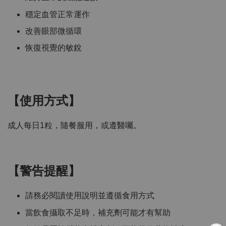
穩定血管正常運作
改善眼部微循環
恢復視覺的敏銳
【使用方式】
成人每日1粒，隨餐服用，或遵醫囑。
【警告提醒】
請務必閱讀使用說明並遵循食用方式
當飲食攝取不足時，補充劑可能才有幫助