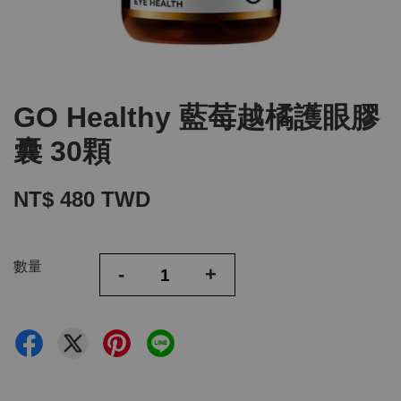
GO Healthy 藍莓越橘護眼膠
囊 30顆
NT$ 480 TWD
數量
-
+