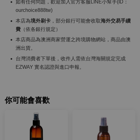
如有任何問題，歡迎加入官方客服LINE小幫手(ID：
ourchoice888tw)
本店為
境外刷卡
，部分銀行可能會收取
海外交易手續
費
（依各銀行規定）
本店商品為澳洲商家營運之跨境購物網站，商品由澳
洲出貨。
台灣消費者下單後，收件人需依台灣海關規定完成
EZWAY 實名認證與進口申報。
你可能會喜歡