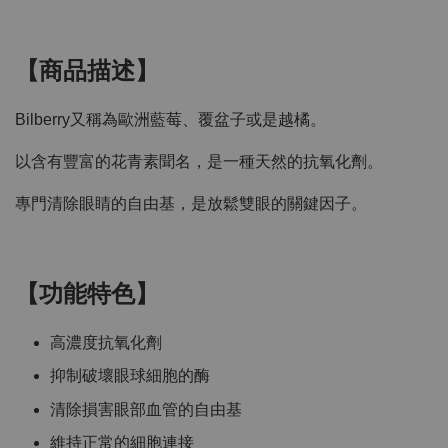
【商品描述】
Bilberry又稱為歐洲藍莓、覆盆子或是越橘。
以含有豐富的花青素聞名，是一種天然的抗氧化劑。
專門清除眼睛的自由基，是放鬆雙眼的關鍵因子。
【功能特色】
高濃度抗氧化劑
抑制破壞眼球細胞的酶
清除損害眼部血管的自由基
維持正常的細胞連接