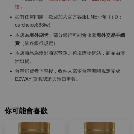
證
」
如有任何問題，歡迎加入官方客服LINE小幫手(ID：
ourchoice888tw)
本店為
境外刷卡
，部分銀行可能會收取
海外交易手續
費
（依各銀行規定）
本店商品為澳洲商家營運之跨境購物網站，商品由澳
洲出貨。
台灣消費者下單後，收件人需依台灣海關規定完成
EZWAY 實名認證與進口申報。
你可能會喜歡