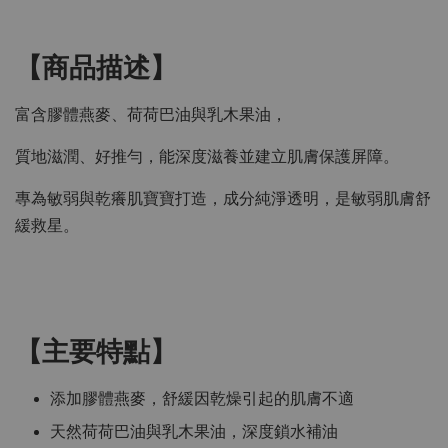
【商品描述】
富含膠體燕麥、荷荷巴油與乳木果油，
質地滋潤、好推勻，能深度滋養並建立肌膚保護屏障。
專為敏弱與乾癢肌寶寶打造，成分純淨透明，是敏弱肌膚舒
緩救星。
【主要特點】
添加膠體燕麥，舒緩因乾燥引起的肌膚不適
天然荷荷巴油與乳木果油，深度鎖水補油