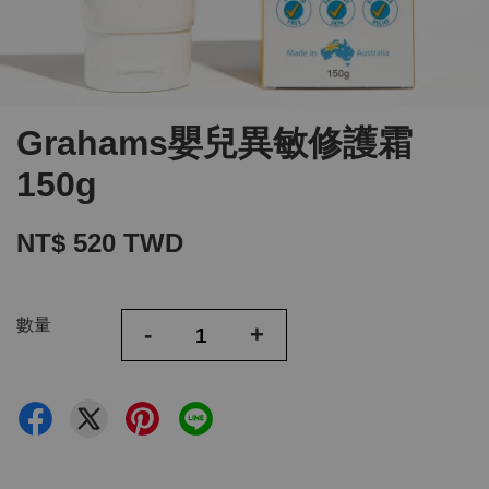
Grahams嬰兒異敏修護霜
150g
NT$ 520 TWD
數量
-
+