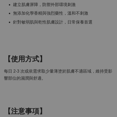
建立肌膚屏障，防禦外部環境刺激
無添加化學香精與強烈藥性，溫和不刺激
針對敏弱肌與乾性肌膚設計，日常保養首選
【使用方式】
每日 2-3 次或依需求取少量薄塗於肌膚不適區域，維持受影
響部位的濕潤與舒適。
【注意事項】