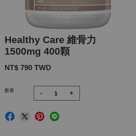
Healthy Care 維骨力
1500mg 400顆
NT$ 790 TWD
數量
-
+