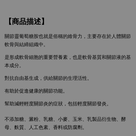
【商品描述】
關節靈葡萄糖胺也就是俗稱的維骨力，
主要存在於人體關節
軟骨與結締組織中。
是形成軟骨細胞的重要營養素，也是軟骨基質和關節液的基
本成分。
對抗自由基生成，供給關節的生理活性。
有助於促進健康的關節功能。
幫助減輕輕度關節炎的症狀，包括輕度關節發炎。
不添加糖、澱粉、乳糖、小麥、玉米、乳製品衍生物、酵
母、麩質、人工色素、香料或防腐劑。