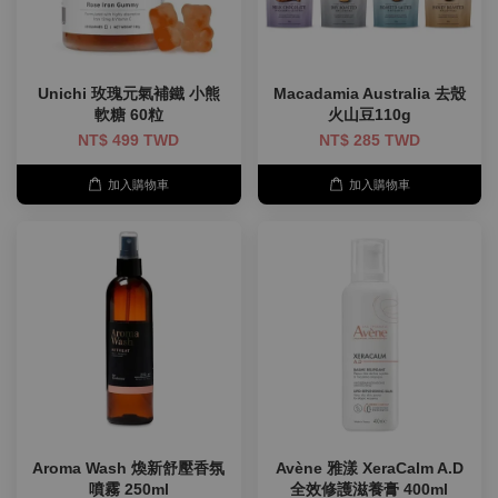
Unichi 玫瑰元氣補鐵 小熊
Macadamia Australia 去殼
軟糖 60粒
火山豆110g
NT$ 499 TWD
NT$ 285 TWD
加入購物車
加入購物車
Aroma Wash 煥新舒壓香氛
Avène 雅漾 XeraCalm A.D
噴霧 250ml
全效修護滋養膏 400ml