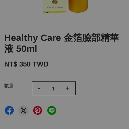
Healthy Care 金箔臉部精華
液 50ml
NT$ 350 TWD
數量
-
+