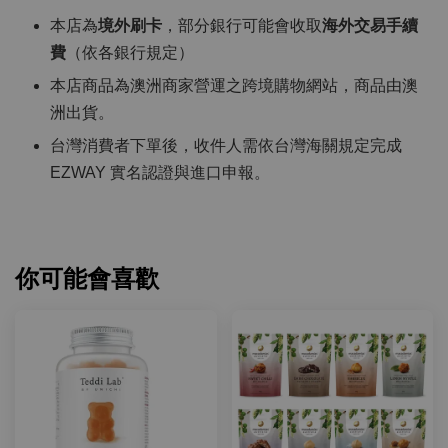
本店為
境外刷卡
，部分銀行可能會收取
海外交易手續
費
（依各銀行規定）
本店商品為澳洲商家營運之跨境購物網站，商品由澳
洲出貨。
台灣消費者下單後，收件人需依台灣海關規定完成
EZWAY 實名認證與進口申報。
你可能會喜歡