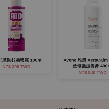
 兒童防蚊蟲噴霧 100ml
Avène 雅漾 XeraCalm
效修護滋養膏 400
NT$ 398 TWD
NT$ 840 TWD