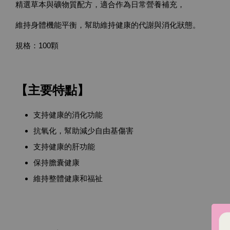
精選草本與礦物質配方，適合作為日常營養補充，
維持身體機能平衡，幫助維持健康的代謝與消化狀態。
規格：100顆
【主要特點】
支持健康的消化功能
抗氧化，幫助減少自由基傷害
支持健康的肝功能
保持膽囊健康
維持整體健康和福祉