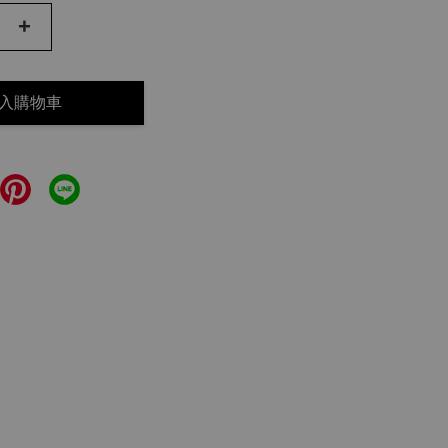
+
入購物車