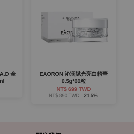
 A.D 全
EAORON 沁潤賦光亮白精華
ml
0.5g*60粒
NT$ 699 TWD
NT$ 890 TWD
-21.5%