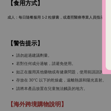
【食用方式】
成人：每日隨餐服用 1-2 粒膠囊，或遵照醫療專業人員指示
【警告提示】
請勿超過建議劑量。
若對任何成分過敏，請避免使用。
如正在服用其他藥物或有健康問題，使用前請諮詢醫
存放在 30°C 以下的乾燥處，遠離熱源和陽光直射。
請將本產品放置在兒童無法觸及的地方。
【海外跨境購物說明】