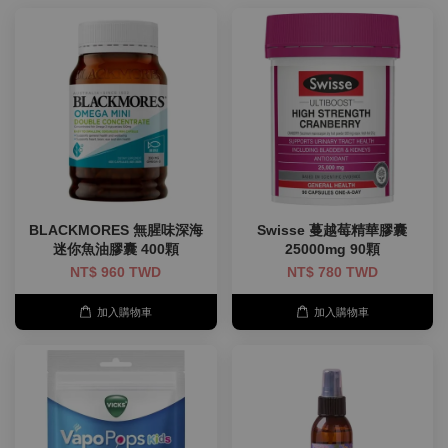
BLACKMORES 無腥味深海
Swisse 蔓越莓精華膠囊
迷你魚油膠囊 400顆
25000mg 90顆
NT$ 960 TWD
NT$ 780 TWD
加入購物車
加入購物車