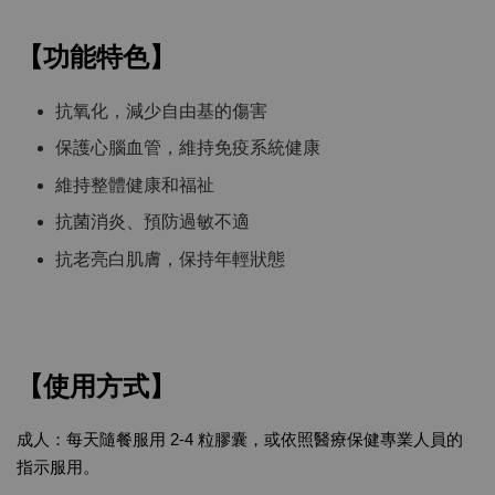
【功能特色】
抗氧化，減少自由基的傷害
保護心腦血管，維持免疫系統健康
維持整體健康和福祉
抗菌消炎、預防過敏不適
抗老亮白肌膚，保持年輕狀態
【使用方式】
成人：
每天隨餐服用 2-4 粒膠囊，或依照醫療保健專業人員的
指示服用。