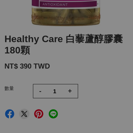
Healthy Care 白藜蘆醇膠囊
180顆
NT$ 390 TWD
數量
-
+