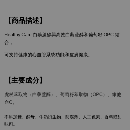
【商品描述】
Healthy Care 白藜蘆醇與高效白藜蘆醇和葡萄籽 OPC 結
合，
可支持健康的心血管系統功能和皮膚健康。
【主要成分】
虎杖萃取物（白藜蘆醇）、葡萄籽萃取物（OPC）、維他
命C。
不添加糖、酵母、牛奶衍生物、防腐劑、人工色素、香料或甜
味劑。