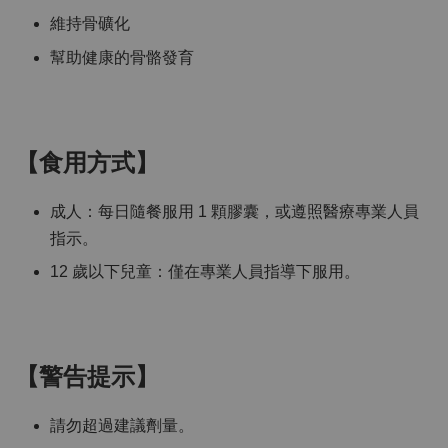
維持骨礦化
幫助健康的骨骼發育
【食用方式】
成人：每日隨餐服用 1 顆膠囊，或遵照醫療專業人員
指示。
12 歲以下兒童：僅在專業人員指導下服用。
【警告提示】
請勿超過建議劑量。