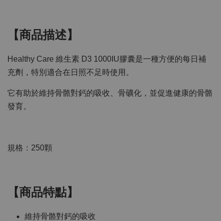
【商品描述】
Healthy Care 維生素 D3 1000IU膠囊是一種方便的每日補
充劑，特別適合在日照不足時使用。
它有助於維持骨骼對鈣的吸收、骨礦化，並促進健康的骨骼
發育。
規格：250顆
【商品特點】
維持骨骼對鈣的吸收