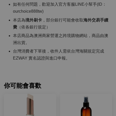
如有任何問題，歡迎加入官方客服LINE小幫手(ID：
ourchoice888tw)
本店為
境外刷卡
，部分銀行可能會收取
海外交易手續
費
（依各銀行規定）
本店商品為澳洲商家營運之跨境購物網站，商品由澳
洲出貨。
台灣消費者下單後，收件人需依台灣海關規定完成
EZWAY 實名認證與進口申報。
你可能會喜歡