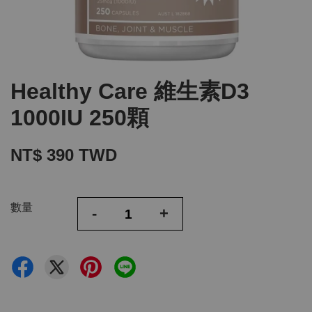
Healthy Care 維生素D3
1000IU 250顆
NT$ 390 TWD
數量
-
+