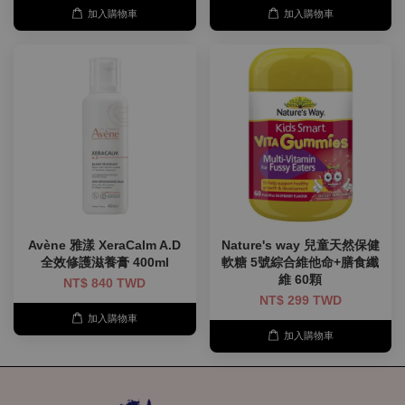
加入購物車
加入購物車
Avène 雅漾 XeraCalm A.D
Nature's way 兒童天然保健
全效修護滋養膏 400ml
軟糖 5號綜合維他命+膳食纖
維 60顆
NT$ 840 TWD
NT$ 299 TWD
加入購物車
加入購物車