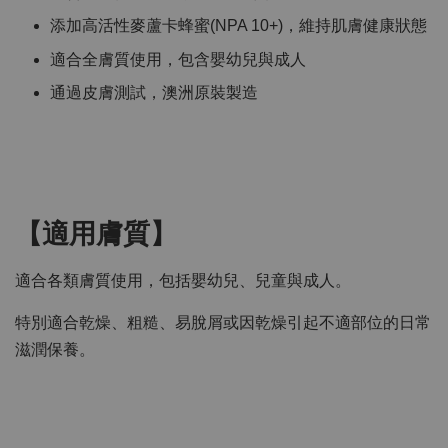
添加高活性麥蘆卡蜂蜜(NPA 10+)，維持肌膚健康狀態
適合全膚質使用，包含嬰幼兒與成人
通過皮膚測試，澳洲原裝製造
【適用膚質】
適合各類膚質使用，包括嬰幼兒、兒童與成人。
特別適合乾燥、粗糙、易脫屑或因乾燥引起不適部位的日常
滋潤保養。