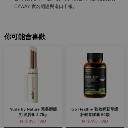
EZWAY 實名認證與進口申報。
你可能會喜歡
Nude by Nature 完美唇部
Go Healthy 強效奶薊草護
打底唇膏 2.75g
肝健胃膠囊 60顆
NT$ 350 TWD
NT$ 590 TWD