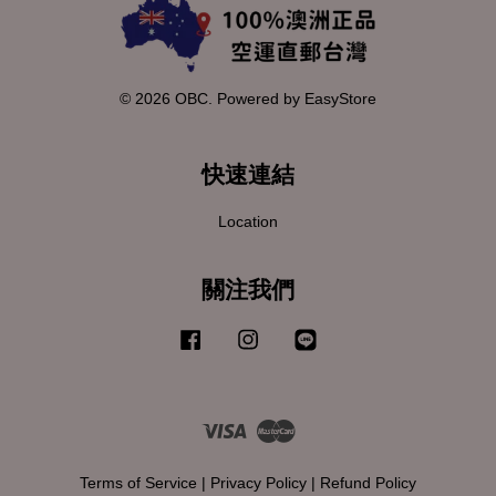
© 2026 OBC. Powered by
EasyStore
快速連結
Location
關注我們
Facebook
Instagram
Line
Visa
Master
Terms of Service
|
Privacy Policy
|
Refund Policy