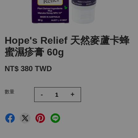
Hope's Relief 天然麥蘆卡蜂
蜜濕疹膏 60g
NT$ 380 TWD
數量
-
+