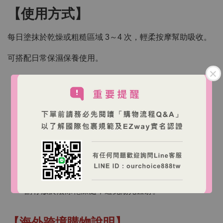
【使用方式】
每日塗抹於乾燥或粗糙區域 3～4 次，輕柔按摩幫助吸收。
可搭配日常保濕保養使用。
【注意事項】
本產品僅供外用，請避免接觸眼睛與傷口。
使用前建議先於局部肌膚測試，如有不適請停止使用
並諮詢專業人員。
請存放於陰涼乾燥處，避免陽光直射。
【海外跨境購物說明】