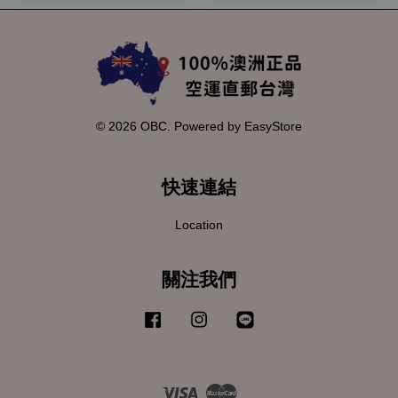
© 2026 OBC. Powered by
EasyStore
快速連結
Location
關注我們
Facebook
Instagram
Line
Visa
Master