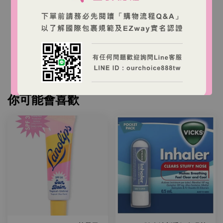
本店商品為澳洲商家營運之跨境購物網站，商品由澳
洲出貨。
台灣消費者下單後，收件人需依台灣海關規定完成
EZWAY 實名認證與進口申報。
你可能會喜歡