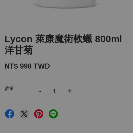
Lycon 萊康魔術軟蠟 800ml
洋甘菊
NT$ 998 TWD
數量
-
+