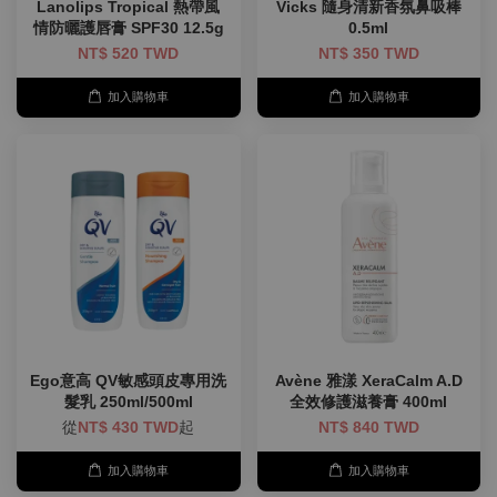
Lanolips Tropical 熱帶風
Vicks 隨身清新香氛鼻吸棒
情防曬護唇膏 SPF30 12.5g
0.5ml
NT$ 520 TWD
NT$ 350 TWD
加入購物車
加入購物車
Ego意高 QV敏感頭皮專用洗
Avène 雅漾 XeraCalm A.D
髮乳 250ml/500ml
全效修護滋養膏 400ml
從
NT$ 430 TWD
起
NT$ 840 TWD
加入購物車
加入購物車