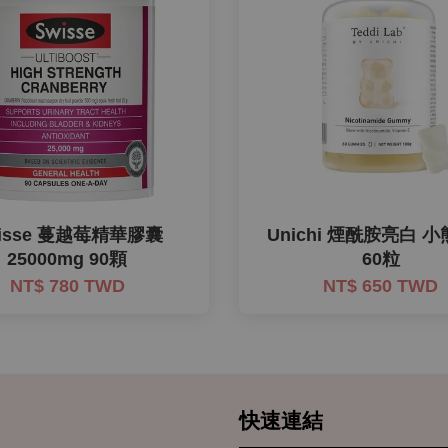
isse 蔓越莓精華膠囊
Unichi 煙酰胺亮白 
25000mg 90顆
60粒
NT$ 780 TWD
NT$ 650 TWD
快速連結