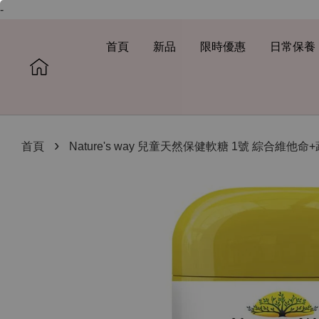
-
首頁
新品
限時優惠
日常保養
›
首頁
Nature's way 兒童天然保健軟糖 1號 綜合維他命+