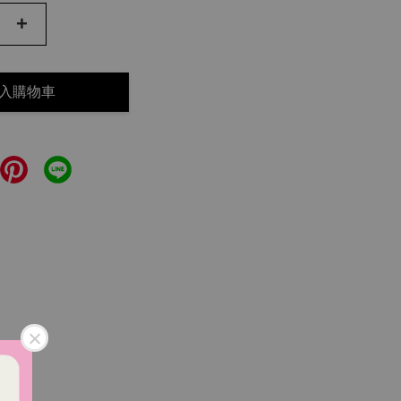
+
入購物車