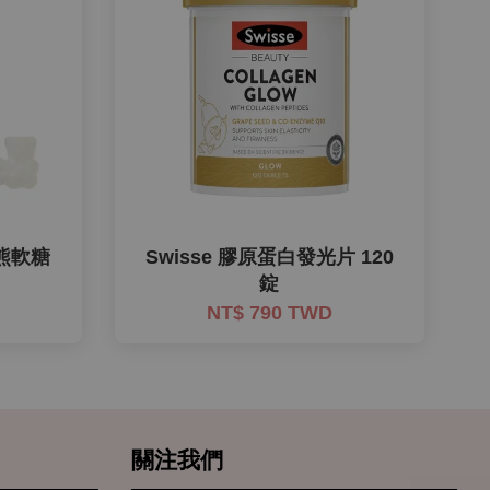
小熊軟糖
Swisse 膠原蛋白發光片 120
錠
NT$ 790 TWD
關注我們