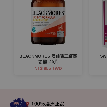
BLACKMORES 澳佳寶三倍關
Sw
節靈120片
NT$ 955 TWD