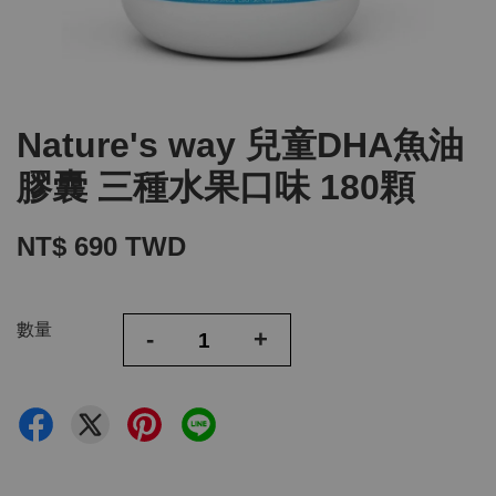
Nature's way 兒童DHA魚油
膠囊 三種水果口味 180顆
NT$ 690 TWD
數量
-
+