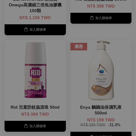
Omega高濃縮三倍魚油膠囊
NT$ 398 TWD
150顆
NT$ 1,100 TWD
加入購物車
加入購物車
優惠
Rid 兒童防蚊蟲滾珠 50ml
Enya 鴯鶓油保濕乳液
500ml
NT$ 388 TWD
NT$ 199 TWD
NT$ 290 TWD
-31.4%
加入購物車