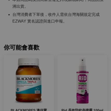
洲出貨。
台灣消費者下單後，收件人需依台灣海關規定完成
EZWAY 實名認證與進口申報。
你可能會喜歡
BLACKMORES 澳佳寶
Rid 長效防蚊蟲噴霧 100ml