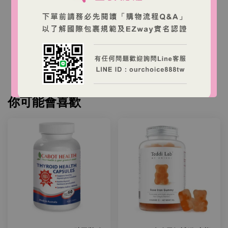
本店商品為澳洲商家營運之跨境購物網站，商品由澳
洲出貨。
台灣消費者下單後，收件人需依台灣海關規定完成
EZWAY 實名認證與進口申報。
你可能會喜歡