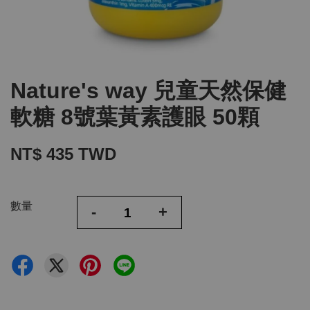
Nature's way 兒童天然保健
軟糖 8號葉黃素護眼 50顆
NT$ 435 TWD
數量
-
+