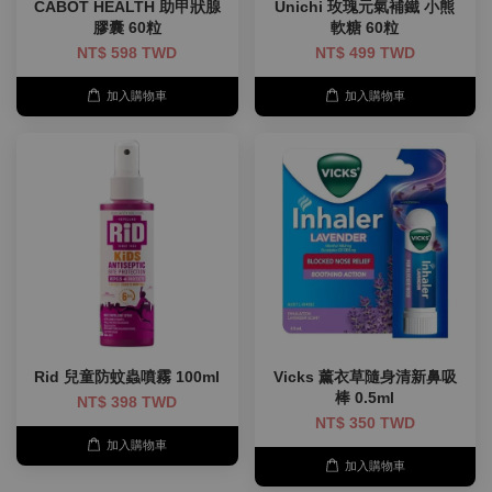
CABOT HEALTH 助甲狀腺
Unichi 玫瑰元氣補鐵 小熊
膠囊 60粒
軟糖 60粒
NT$ 598 TWD
NT$ 499 TWD
加入購物車
加入購物車
Rid 兒童防蚊蟲噴霧 100ml
Vicks 薰衣草隨身清新鼻吸
棒 0.5ml
NT$ 398 TWD
NT$ 350 TWD
加入購物車
加入購物車