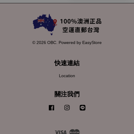
© 2026 OBC. Powered by
EasyStore
快速連結
Location
關注我們
Facebook
Instagram
Line
Visa
Master