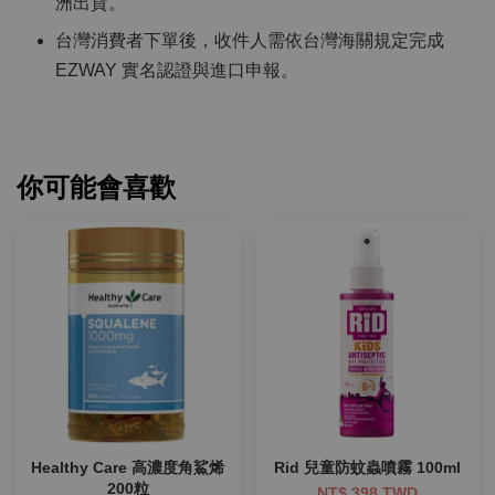
洲出貨。
台灣消費者下單後，收件人需依台灣海關規定完成
EZWAY 實名認證與進口申報。
你可能會喜歡
Healthy Care 高濃度角鯊烯
Rid 兒童防蚊蟲噴霧 100ml
200粒
NT$ 398 TWD