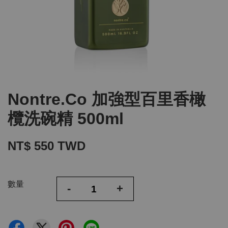
Nontre.Co 加強型百里香橄
欖洗碗精 500ml
NT$ 550 TWD
數量
-
+