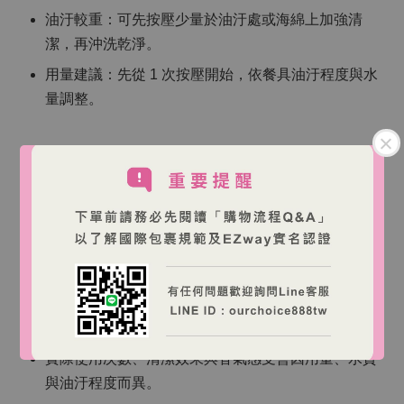
油汙較重：可先按壓少量於油汙處或海綿上加強清
潔，再沖洗乾淨。
用量建議：先從 1 次按壓開始，依餐具油汙程度與水
量調整。
【注意事項】
請避免接觸眼睛；不慎入眼請以大量清水沖洗。
若肌膚敏感或長時間接觸清潔劑，建議配戴手套。
請置於兒童不易取得處，並避免高溫與日照保存。
實際使用次數、清潔效果與香氣感受會因用量、水質
與油汙程度而異。