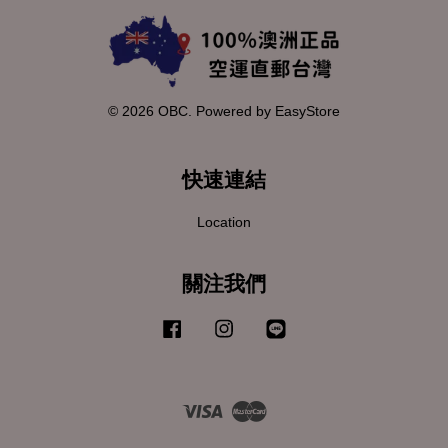
© 2026 OBC. Powered by
EasyStore
快速連結
Location
關注我們
Facebook
Instagram
Line
Visa
Master