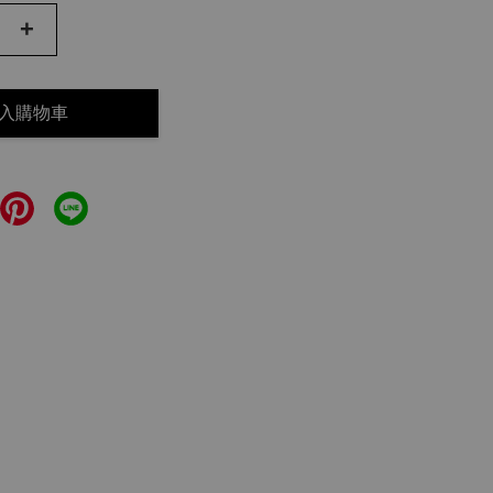
+
入購物車