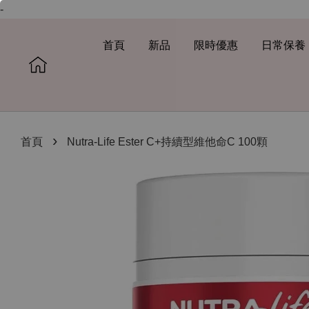
-
首頁
新品
限時優惠
日常保養
›
首頁
Nutra-Life Ester C+持續型維他命C 100顆