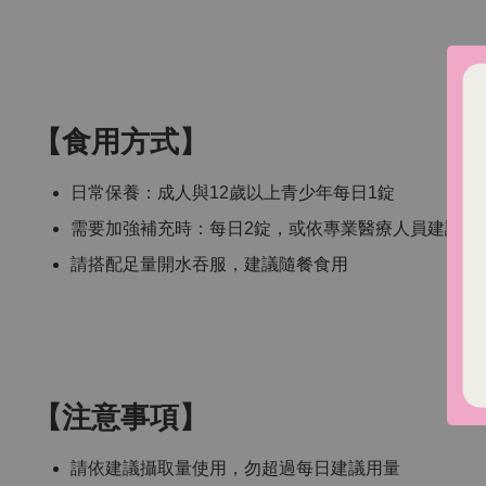
【食用方式】
日常保養：成人與12歲以上青少年每日1錠
需要加強補充時：每日2錠，或依專業醫療人員建議使
請搭配足量開水吞服，建議隨餐食用
【注意事項】
請依建議攝取量使用，勿超過每日建議用量