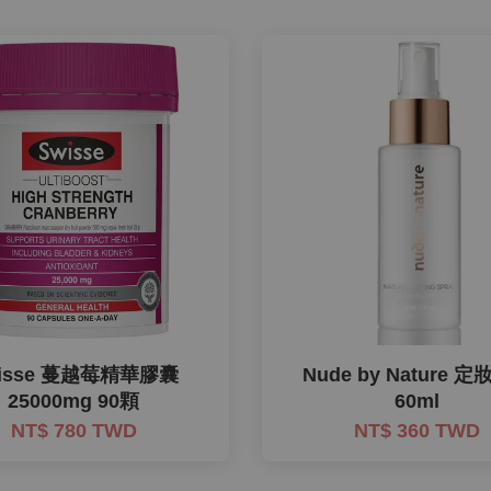
isse 蔓越莓精華膠囊
Nude by Nature 
25000mg 90顆
60ml
NT$ 780 TWD
NT$ 360 TWD