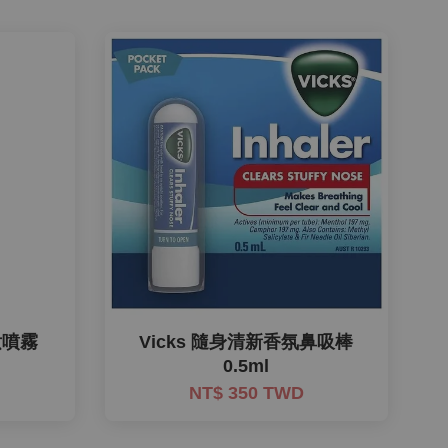
定妝噴霧
Vicks 隨身清新香氛鼻吸棒
0.5ml
NT$ 350 TWD