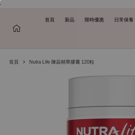
-
首頁
新品
限時優惠
日常保養
›
首頁
Nutra Life 陳蒜精華膠囊 120粒