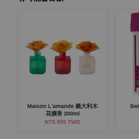
Maison L'amande 義大利木
Sw
花擴香 200ml
NT$ 955 TWD