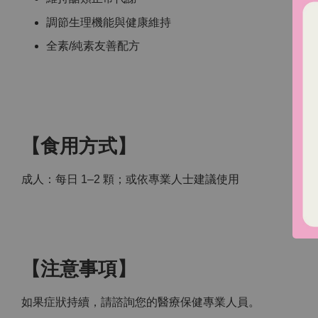
調節生理機能與健康維持
全素/純素友善配方
【食用方式】
成人：每日 1–2 顆；或依專業人士建議使用
【注意事項】
如果症狀持續，請諮詢您的醫療保健專業人員。