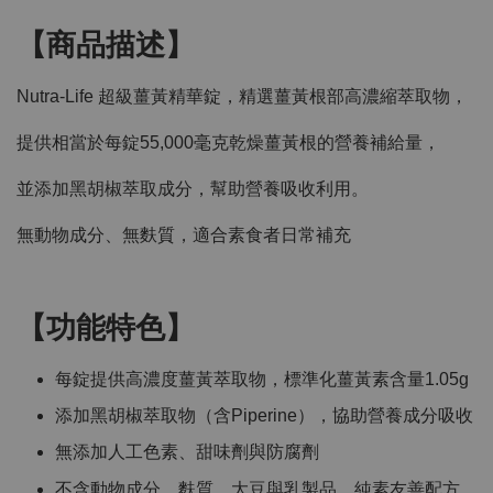
【商品描述】
Nutra-Life 超級薑黃精華錠，精選薑黃根部高濃縮萃取物，
提供相當於每錠55,000毫克乾燥薑黃根的營養補給量，
並添加黑胡椒萃取成分，幫助營養吸收利用。
無動物成分、無麩質，適合素食者日常補充
【功能特色】
每錠提供高濃度薑黃萃取物，標準化薑黃素含量1.05g
添加黑胡椒萃取物（含Piperine），協助營養成分吸收
無添加人工色素、甜味劑與防腐劑
不含動物成分、麩質、大豆與乳製品，純素友善配方