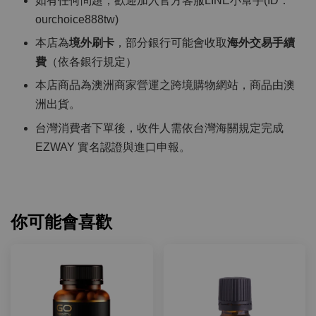
如有任何問題，歡迎加入官方客服LINE小幫手(ID：
ourchoice888tw)
本店為
境外刷卡
，部分銀行可能會收取
海外交易手續
費
（依各銀行規定）
本店商品為澳洲商家營運之跨境購物網站，商品由澳
洲出貨。
台灣消費者下單後，收件人需依台灣海關規定完成
EZWAY 實名認證與進口申報。
你可能會喜歡