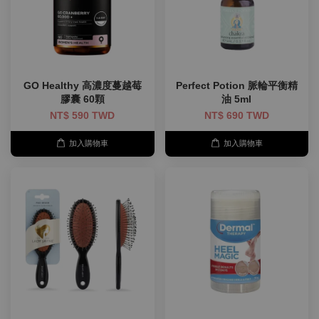
GO Healthy 高濃度蔓越莓
Perfect Potion 脈輪平衡精
膠囊 60顆
油 5ml
NT$ 590 TWD
NT$ 690 TWD
加入購物車
加入購物車