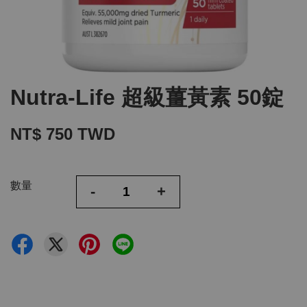
Nutra-Life 超級薑黃素 50錠
NT$ 750 TWD
數量
-
+