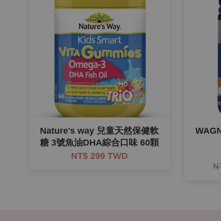
Nature's way 兒童天然保健軟
WAG
糖 3號魚油DHA綜合口味 60顆
NT$ 299 TWD
N