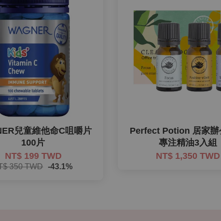
NER兒童維他命C咀嚼片
Perfect Potion 居
100片
專注精油3入組
NT$ 199 TWD
NT$ 1,350 TWD
T$ 350 TWD
-43.1%