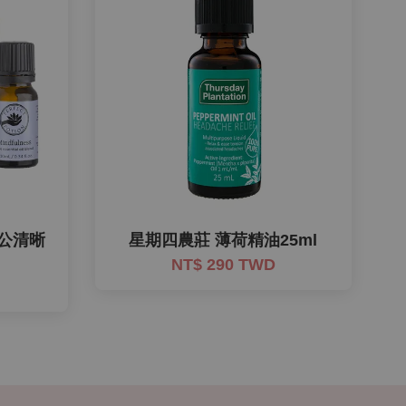
家辦公清晰
星期四農莊 薄荷精油25ml
NT$ 290 TWD