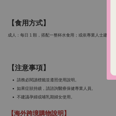
【食用方式】
成人：每日 1 顆，搭配一整杯水食用；或依專業人士建議
【注意事項】
請務必閱讀標籤並遵照使用說明。
如果症狀持續，請諮詢醫療保健專業人員。
不建議孕婦或哺乳期婦女使用。
【海外跨境購物說明】