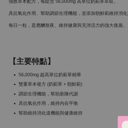
強效草本配方，每錠含 56,000mg 高單位奶薊草萃取。
具抗氧化作用、幫助調節生理機能，並添加朝鮮薊維持消化
每日一粒，是應酬熬夜、維持健康與充沛活力的強大後盾。
【主要特點】
56,000mg 超高單位奶薊草精華
雙重草本複方 (奶薊草 + 朝鮮薊)
調節生理機能，幫助新陳代謝
具抗氧化作用，維持內在平衡
幫助維持消化道機能與健康維持