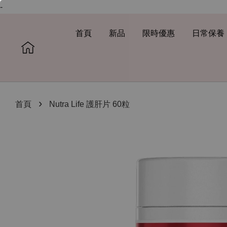
-
首頁
新品
限時優惠
日常保養
›
首頁
Nutra Life 護肝片 60粒