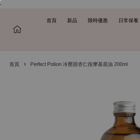
-
首頁
新品
限時優惠
日常保養
›
首頁
Perfect Potion 冷壓甜杏仁按摩基底油 200ml