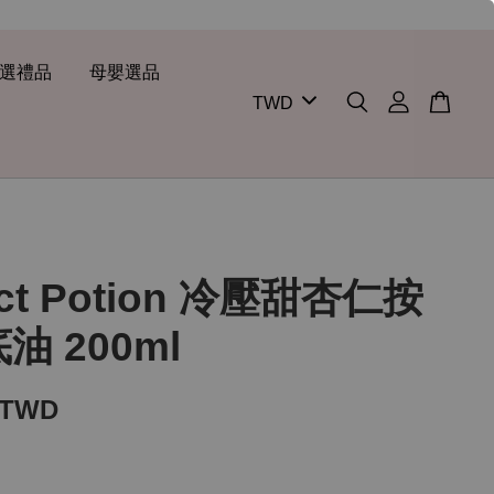
選禮品
母嬰選品
ect Potion 冷壓甜杏仁按
油 200ml
 TWD