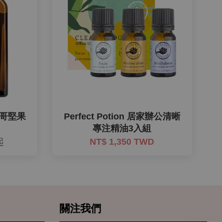
摩洛哥堅果
Perfect Potion 居家辦公清晰
專注精油3入組
起
NT$ 1,350 TWD
關注我們