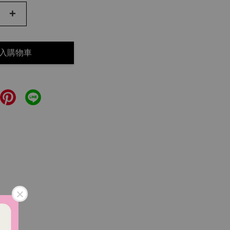
+
入購物車