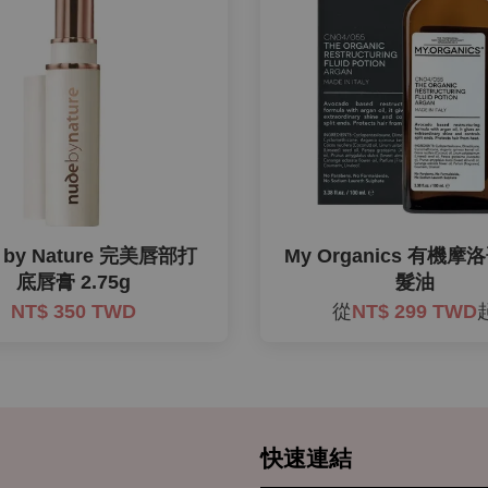
 by Nature 完美唇部打
My Organics 有機
底唇膏 2.75g
髮油
NT$ 350 TWD
從
NT$ 299 TWD
快速連結