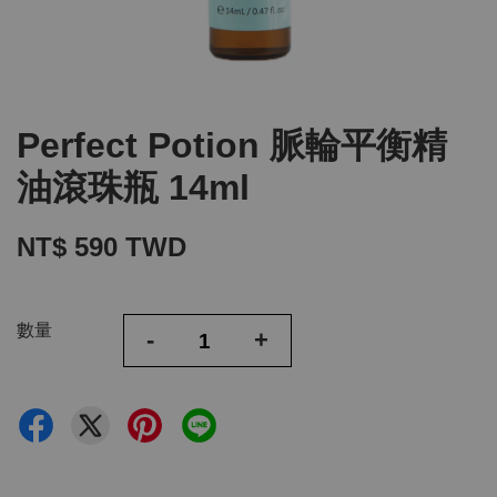
Perfect Potion 脈輪平衡精
油滾珠瓶 14ml
NT$ 590 TWD
數量
-
+