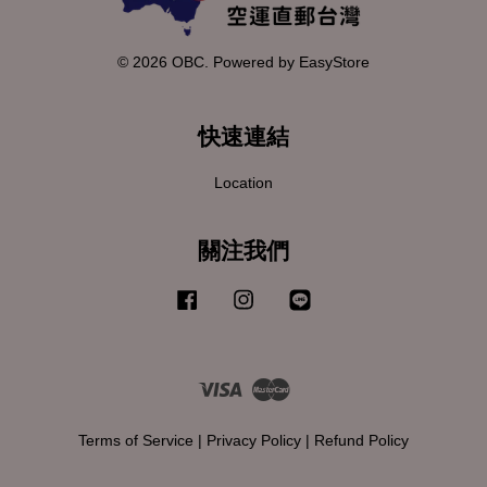
© 2026 OBC. Powered by
EasyStore
快速連結
Location
關注我們
Facebook
Instagram
Line
Visa
Master
Terms of Service
|
Privacy Policy
|
Refund Policy