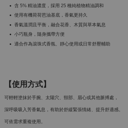
含 5% 精油濃度，採用 25 種純植物精油調和
使用有機荷荷芭油基底，香氣更持久
香氣溫潤且平衡，融合花香、木質與草本氣息
小巧瓶身，隨身攜帶方便
適合作為滾珠式香氛、靜心使用或日常舒壓輔助
【使用方式】
可輕輕塗抹於手腕、太陽穴、頸部、眉心或其他脈搏處，
深呼吸吸入芳香氣息，有助於舒緩緊張情緒、提升舒適感。
可依需求重複使用。