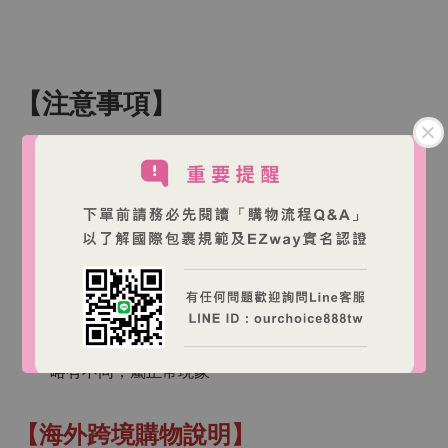
【注意事項】
僅供外用，請勿接觸眼睛及黏膜部位
使用前建議先進行局部皮膚測試，若有紅腫刺激等過
敏現象請立即停止使用並諮詢專業醫療人員
請放置於陰涼乾燥處並避免陽光直射
請遠離火源並避免高溫環境
請置於兒童無法取得之處
本產品含天然植物來源成分，氣味與顏色可能隨批次
略有不同，屬正常現象
【海外跨境購物說明】