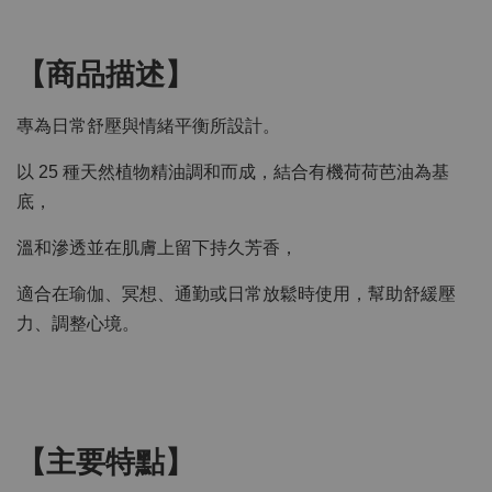
【商品描述】
專為日常舒壓與情緒平衡所設計。
以 25 種天然植物精油調和而成，結合有機荷荷芭油為基
底，
溫和滲透並在肌膚上留下持久芳香，
適合在瑜伽、冥想、通勤或日常放鬆時使用，幫助舒緩壓
力、調整心境。
【主要特點】