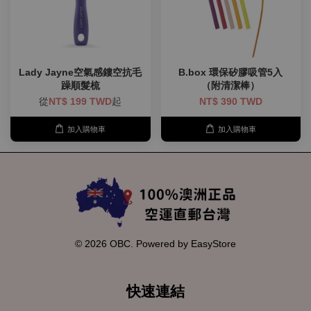
Lady Jayne空氣感鏤空抗毛
B.box 環保矽膠吸管5入
躁順髮梳
（附清潔棒）
從
NT$ 199 TWD
起
NT$ 390 TWD
加入購物車
加入購物車
© 2026 OBC. Powered by
EasyStore
快速連結