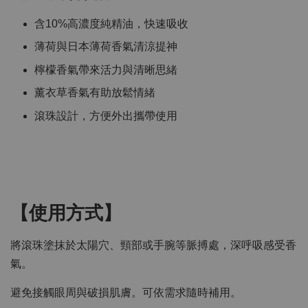
含10%高濃度純精油，快速吸收
薄荷與日本薄荷香氣清涼提神
檸檬香氣帶來活力與清晰思緒
薰衣草香氣有助放鬆情緒
滾珠設計，方便外出攜帶使用
【使用方式】
將滾珠塗抹於太陽穴、頸部或手腕等脈搏處，深呼吸感受香
氣。
避免接觸眼周與破損肌膚。可依需求隨時補用。