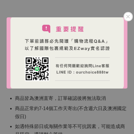
【注意事項】
使用後若有不適或過敏反應，請立即停止使用並就醫
請存放於陰涼乾燥處，避免陽光直射
請置於兒童無法取得處
【海外跨境購物說明】
商品皆為澳洲直寄，訂單確認後將無法取消
商品正常約7-14個工作天寄出(不含週六日及澳洲國定
假日)
如遇特殊節日或海關作業等不可抗因素，可能造成商