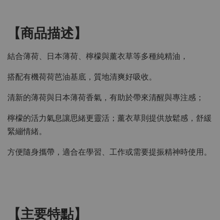
【商品描述】
結合薄荷、日本薄荷、檸檬與薰衣草等多種純精油，
搭配有機荷荷芭油基底，質地清爽好吸收。
清新的薄荷與日本薄荷香氣，有助於帶來清醒與專注感；
檸檬的活力氣息讓思緒更靈活；薰衣草則提供放鬆感，舒緩
緊繃情緒。
方便隨身攜帶，適合在學習、工作或需要提振精神時使用。
【主要特點】