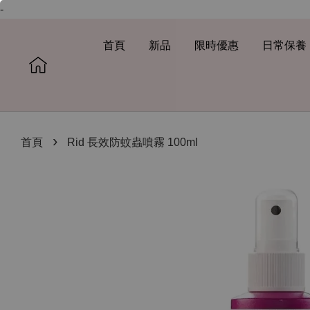
-
首頁
新品
限時優惠
日常保養
›
首頁
Rid 長效防蚊蟲噴霧 100ml