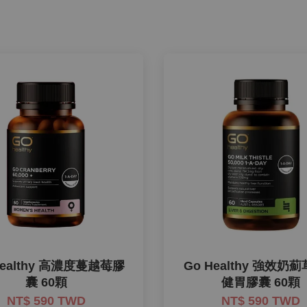
Healthy 高濃度蔓越莓膠
Go Healthy 強效奶
囊 60顆
健胃膠囊 60顆
NT$ 590 TWD
NT$ 590 TWD