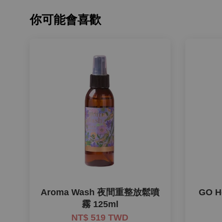
你可能會喜歡
Aroma Wash 夜間重整放鬆噴
GO 
霧 125ml
NT$ 519 TWD