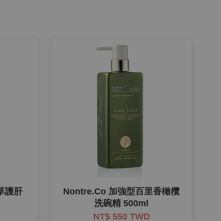
薊草護肝
Nontre.Co 加強型百里香橄欖
洗碗精 500ml
NT$ 550 TWD