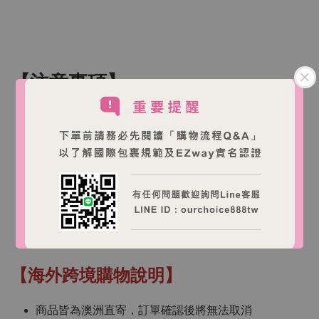
【注意事項】
不建議2歲以下兒童使用。
孕婦、哺乳期婦女請先諮詢醫師。
若身體不適或症狀持續，請諮詢專業醫療人員。
內含微量糖與亞硫酸鹽成分，對特定成分過敏者請留
意。
開封後請冷藏並儘速飲用完畢。
【海外跨境購物說明】
商品皆為澳洲直寄，訂單確認後將無法取消