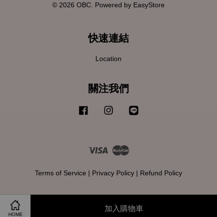
© 2026 OBC. Powered by
EasyStore
快速連結
Location
關注我們
Facebook
Instagram
Line
Visa
Master
Terms of Service
|
Privacy Policy
|
Refund Policy
加入購物車
HOME