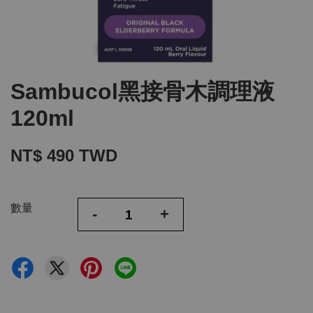
Sambucol黑接骨木調理液
120ml
NT$ 490 TWD
數量
-
+