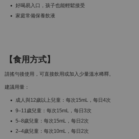
好喝易入口，孩子也能輕鬆接受
家庭常備保養飲液
【食用方式】
請搖勻後使用，可直接飲用或加入少量溫水稀釋。
建議用量：
成人與12歲以上兒童：每次15mL，每日4次
9–11歲兒童：每次15mL，每日3次
5–8歲兒童：每次15mL，每日2次
2–4歲兒童：每次10mL，每日2次