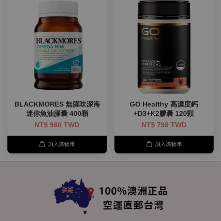
BLACKMORES 無腥味深海
GO Healthy 高濃度鈣
迷你魚油膠囊 400顆
+D3+K2膠囊 120顆
NT$ 960 TWD
NT$ 798 TWD
加入購物車
加入購物車