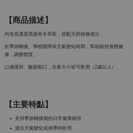
【商品描述】
內含高濃度黑接骨木萃取，搭配天然植物成分，
於季節轉換、學校開學或天氣變化時期，幫助維持身體健
康，調整體質。
口感溫和、酸甜順口，全家大小皆可飲用（2歲以上）。
【主要特點】
支持季節轉換期的日常健康維持
適合天氣變化或換季時飲用