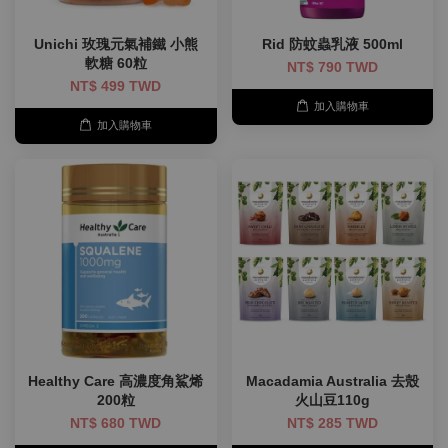
Unichi 玫瑰元氣補鐵 小熊
Rid 防蚊蟲乳液 500ml
軟糖 60粒
NT$ 790 TWD
NT$ 499 TWD
加入購物車
加入購物車
Healthy Care 高濃度角鯊烯
Macadamia Australia 去殼
200粒
火山豆110g
NT$ 680 TWD
NT$ 285 TWD