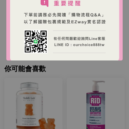
費
（依各銀行規定）
本店商品為澳洲商家營運之跨境購物網站，商品由澳
洲出貨。
台灣消費者下單後，收件人需依台灣海關規定完成
EZWAY 實名認證與進口申報。
你可能會喜歡