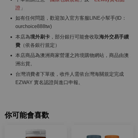
證
」
如有任何問題，歡迎加入官方客服LINE小幫手(ID：
ourchoice888tw)
本店為
境外刷卡
，部分銀行可能會收取
海外交易手續
費
（依各銀行規定）
本店商品為澳洲商家營運之跨境購物網站，商品由澳
洲出貨。
台灣消費者下單後，收件人需依台灣海關規定完成
EZWAY 實名認證與進口申報。
你可能會喜歡