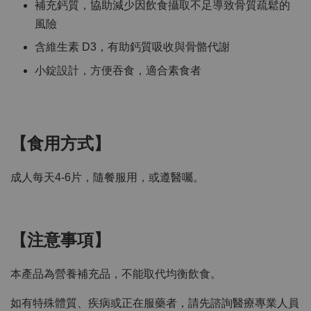
補充鈣質，協助減少因飲食攝取不足導致骨質疏鬆的
風險
含維生素 D3，有助鈣質吸收與骨骼代謝
小錠設計，方便吞食，適合素食者
【食用方式】
成人每天4-6片，隨餐服用，或遵醫囑。
【注意事項】
本產品為營養補充品，不能取代均衡飲食。
如有特殊體質、疾病或正在服藥者，請先諮詢醫療專業人員