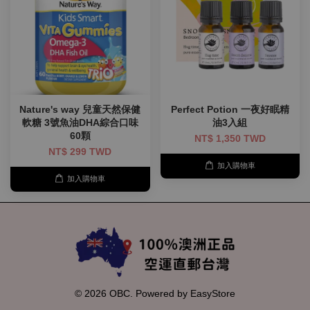
Nature's way 兒童天然保健
Perfect Potion 一夜好眠精
軟糖 3號魚油DHA綜合口味
油3入組
60顆
NT$ 1,350 TWD
NT$ 299 TWD
加入購物車
加入購物車
© 2026 OBC. Powered by
EasyStore