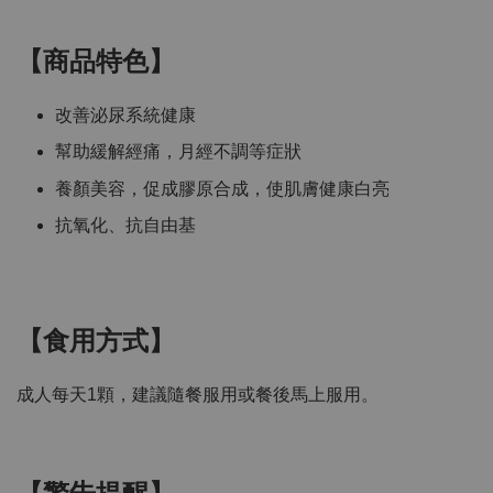
【商品特色】
改善泌尿系統健康
幫助緩解經痛，月經不調等症狀
養顏美容，促成膠原合成，使肌膚健康白亮
抗氧化、抗自由基
【食用方式】
成人每天1顆，建議隨餐服用或餐後馬上服用。