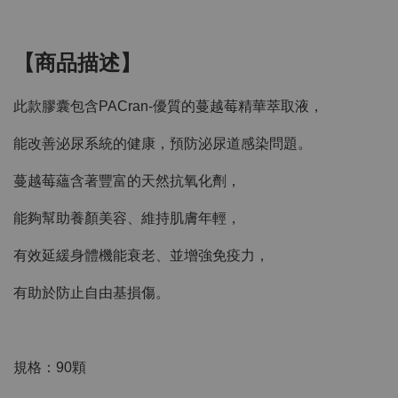
【商品描述】
此款膠囊包含PACran-優質的蔓越莓精華萃取液，
能改善泌尿系統的健康，預防泌尿道感染問題。
蔓越莓蘊含著豐富的天然抗氧化劑，
能夠幫助養顏美容、維持肌膚年輕，
有效延緩身體機能衰老、並增強免疫力，
有助於防止自由基損傷。
規格：90顆