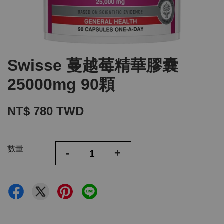
Swisse 蔓越莓精華膠囊
25000mg 90顆
NT$ 780 TWD
數量
-
+