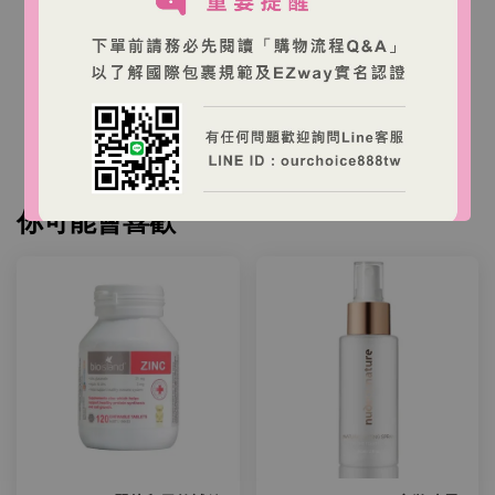
本店商品為澳洲商家營運之跨境購物網站，商品由澳
洲出貨。
台灣消費者下單後，收件人需依台灣海關規定完成
EZWAY 實名認證與進口申報。
你可能會喜歡