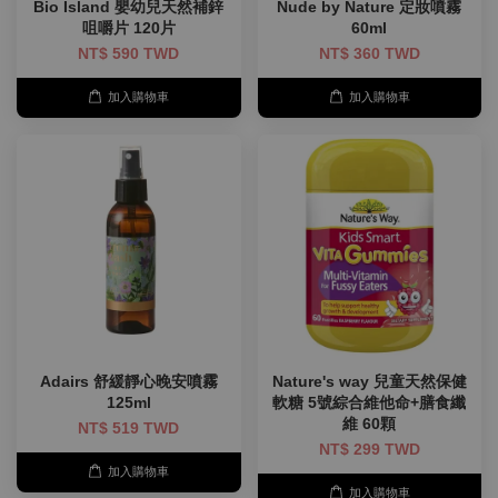
Bio Island 嬰幼兒天然補鋅
Nude by Nature 定妝噴霧
咀嚼片 120片
60ml
NT$ 590 TWD
NT$ 360 TWD
加入購物車
加入購物車
Adairs 舒緩靜心晚安噴霧
Nature's way 兒童天然保健
125ml
軟糖 5號綜合維他命+膳食纖
維 60顆
NT$ 519 TWD
NT$ 299 TWD
加入購物車
加入購物車