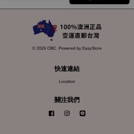
© 2026 OBC. Powered by
EasyStore
快速連結
Location
關注我們
Facebook
Instagram
Line