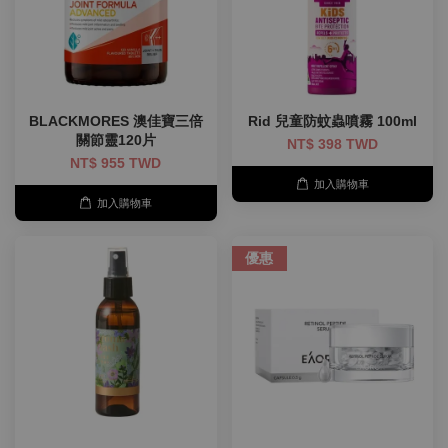
BLACKMORES 澳佳寶三倍
Rid 兒童防蚊蟲噴霧 100ml
關節靈120片
NT$ 398 TWD
NT$ 955 TWD
加入購物車
加入購物車
優惠