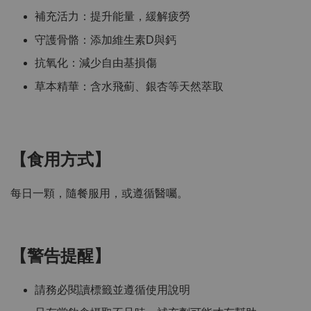
補充活力：提升能量，緩解疲勞
守護骨骼：添加維生素D與鈣
抗氧化：減少自由基損傷
草本精華：含水飛薊、銀杏等天然萃取
【食用方式】
每日一顆，隨餐服用，或遵循醫囑。
【警告提醒】
請務必閱讀標籤並遵循使用說明