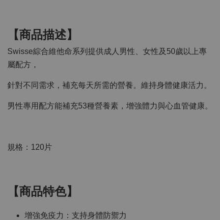
【商品描述】
Swisse綜合維他命系列提供成人男性、女性及50歲以上專
屬配方，
針對不同需求，補充每天所需的營養。維持身體健康活力。
男性專用配方能補充53種營養素，增強體力與心血管健康。
規格：120片
【商品特色】
增強免疫力：支持身體防禦力