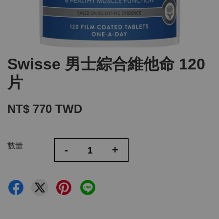
Swisse 男士綜合維他命 120
片
NT$ 770 TWD
數量
-
+