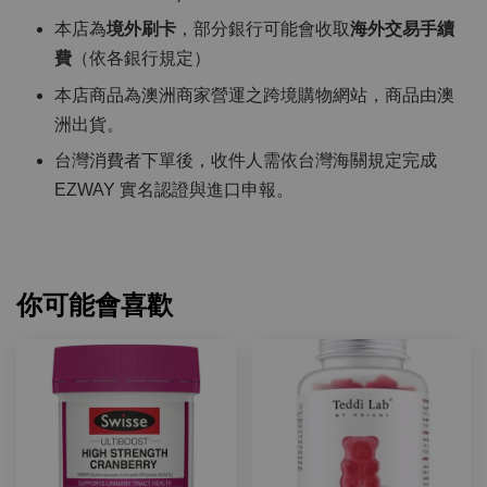
本店為
境外刷卡
，部分銀行可能會收取
海外交易手續
費
（依各銀行規定）
本店商品為澳洲商家營運之跨境購物網站，商品由澳
洲出貨。
台灣消費者下單後，收件人需依台灣海關規定完成
EZWAY 實名認證與進口申報。
你可能會喜歡