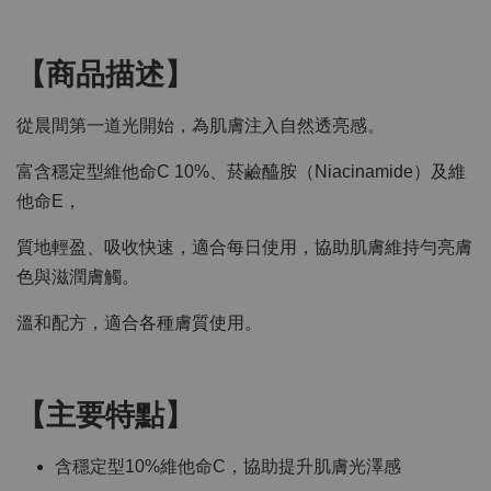
【商品描述】
從晨間第一道光開始，為肌膚注入自然透亮感。
富含穩定型維他命C 10%、菸鹼醯胺（Niacinamide）及維
他命E，
質地輕盈、吸收快速，適合每日使用，協助肌膚維持勻亮膚
色與滋潤膚觸。
溫和配方，適合各種膚質使用。
【主要特點】
含穩定型10%維他命C，協助提升肌膚光澤感