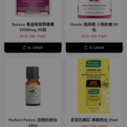
Swisse 蔓越莓精華膠囊
Unichi 蘋果醋 小熊軟糖 60
25000mg 90顆
粒
NT$ 780 TWD
NT$ 480 TWD
加入購物車
加入購物車
Perfect Potion 甜橙純精油
星期四農莊 檸檬精油 25ml
10ml
NT$ 290 TWD