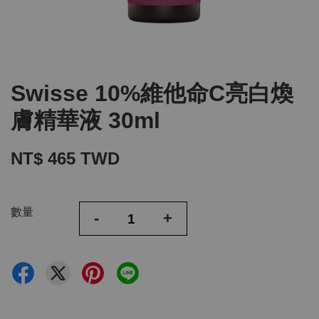
Swisse 10%維他命C亮白煥
膚精華液 30ml
NT$ 465 TWD
數量
-
+