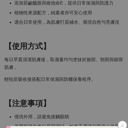
添加菸鹼醯胺與維他命E，提供日常保濕與防護力
植物性來源配方，純素者亦可安心使用
適合日常使用，為肌膚打底補水、展現自然勻亮膚況
【使用方式】
每日早晨清潔肌膚後，取適量均勻塗抹於臉部、頸部與鎖骨
肌膚，
輕拍至吸收後搭配日常保濕與防曬保養程序。
【注意事項】
僅供外用，請避免接觸眼睛
使用前請先進行局部測試，如有不適請立即停止使用