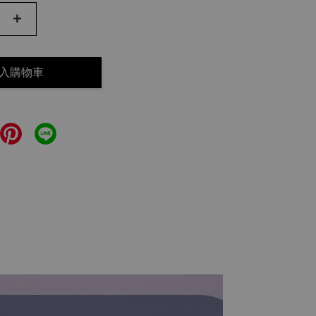
+
入購物車