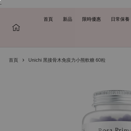
-
首頁
新品
限時優惠
日常保養
›
首頁
Unichi 黑接骨木免疫力小熊軟糖 60粒