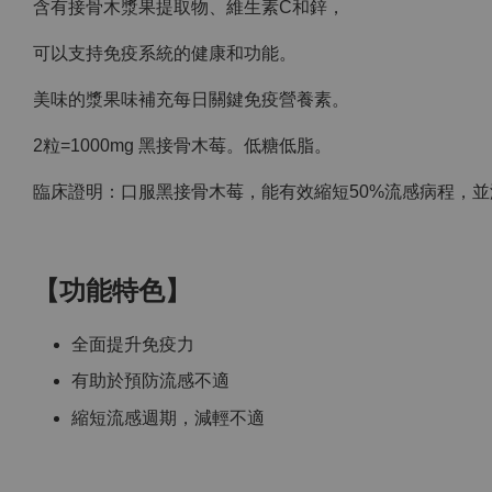
含有接骨木漿果提取物、維生素C和鋅，
可以支持免疫系統的健康和功能。
美味的漿果味補充每日關鍵免疫營養素。
2粒=1000mg 黑接骨木莓。低糖低脂。
臨床證明：口服黑接骨木莓，能有效縮短50%流感病程，
【功能特色】
全面提升免疫力
有助於預防流感不適
縮短流感週期，減輕不適